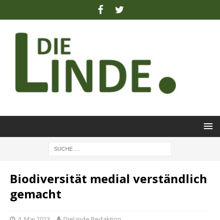
Biodiversität medial verständlich
gemacht
4. Mai 2023
DieLinde Redaktion