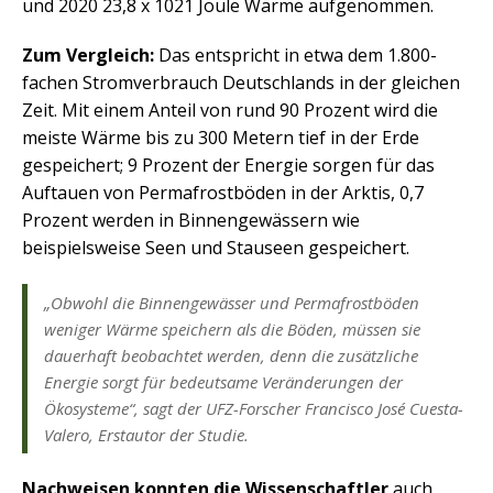
und 2020 23,8 x 1021 Joule Wärme aufgenommen.
Zum Vergleich:
Das entspricht in etwa dem 1.800-
fachen Stromverbrauch Deutschlands in der gleichen
Zeit. Mit einem Anteil von rund 90 Prozent wird die
meiste Wärme bis zu 300 Metern tief in der Erde
gespeichert; 9 Prozent der Energie sorgen für das
Auftauen von Permafrostböden in der Arktis, 0,7
Prozent werden in Binnengewässern wie
beispielsweise Seen und Stauseen gespeichert.
„Obwohl die Binnengewässer und Permafrostböden
weniger Wärme speichern als die Böden, müssen sie
dauerhaft beobachtet werden, denn die zusätzliche
Energie sorgt für bedeutsame Veränderungen der
Ökosysteme“, sagt der UFZ-Forscher Francisco José Cuesta-
Valero, Erstautor der Studie.
Nachweisen konnten die Wissenschaftler
auch,