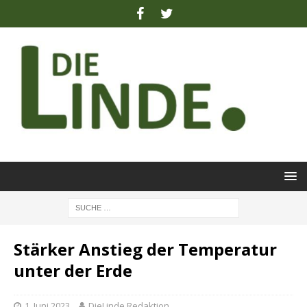
Stärker Anstieg der Temperatur
unter der Erde
1. Juni 2023
DieLinde Redaktion