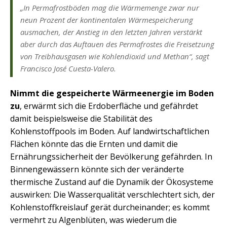
„In Permafrostböden mag die Wärmemenge zwar nur
neun Prozent der kontinentalen Wärmespeicherung
ausmachen, der Anstieg in den letzten Jahren verstärkt
aber durch das Auftauen des Permafrostes die Freisetzung
von Treibhausgasen wie Kohlendioxid und Methan“, sagt
Francisco José Cuesta-Valero.
Nimmt die gespeicherte Wärmeenergie im Boden
zu
, erwärmt sich die Erdoberfläche und gefährdet
damit beispielsweise die Stabilität des
Kohlenstoffpools im Boden. Auf landwirtschaftlichen
Flächen könnte das die Ernten und damit die
Ernährungssicherheit der Bevölkerung gefährden. In
Binnengewässern könnte sich der veränderte
thermische Zustand auf die Dynamik der Ökosysteme
auswirken: Die Wasserqualität verschlechtert sich, der
Kohlenstoffkreislauf gerät durcheinander; es kommt
vermehrt zu Algenblüten, was wiederum die