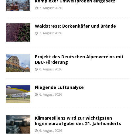
komplexer Umweltproben eingesetz
7. August 2026
Waldstress: Borkenkäfer und Brände
7. August 2026
Projekt des Deutschen Alpenvereins mit
DBU-Förderung
6. August 2026
Fliegende Luftanalyse
6. August 2026
Klimaresilienz wird zur wichtigsten
Ingenieuraufgabe des 21. Jahrhunderts
6. August 2026