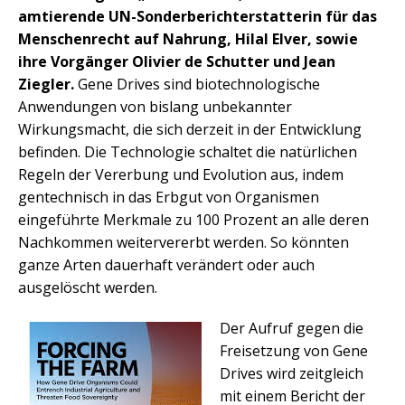
amtierende UN-Sonderberichterstatterin für das
Menschenrecht auf Nahrung, Hilal Elver, sowie
ihre Vorgänger Olivier de Schutter und Jean
Ziegler.
Gene Drives sind biotechnolo­gi­sche
Anwendungen von bislang unbekannter
Wirkungsmacht, die sich derzeit in der Ent­wicklung
befinden. Die Technologie schaltet die natürlichen
Regeln der Vererbung und Evolution aus, indem
gentechnisch in das Erbgut von Organismen
eingeführte Merkmale zu 100 Prozent an alle deren
Nachkommen weitervererbt werden. So könnten
ganze Arten dauerhaft verändert oder auch
ausgelöscht werden.
Der Aufruf gegen die
Freisetzung von Gene
Drives wird zeitgleich
mit einem Bericht der