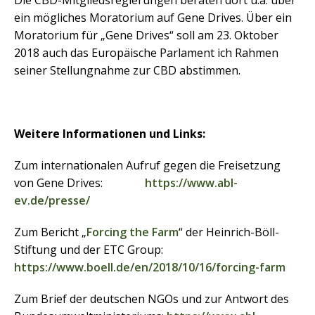
Die CBD-Mitgliedsregierungen beraten dort u.a. über
ein mögliches Moratorium auf Gene Drives. Über ein
Moratorium für „Gene Drives“ soll am 23. Oktober
2018 auch das Europäische Parlament ich Rahmen
seiner Stellungnahme zur CBD abstimmen.
Weitere Informationen und Links:
Zum internationalen Aufruf gegen die Freisetzung
von Gene Drives:
https://www.abl-
ev.de/presse/
Zum Bericht „
Forcing the Farm
“ der Heinrich-Böll-
Stiftung und der ETC Group:
https://www.boell.de/en/2018/10/16/forcing-farm
Zum Brief der deutschen NGOs und zur Antwort des