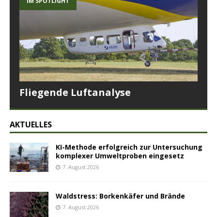
IM SPOTLIGHT
Fliegende Luftanalyse
AKTUELLES
KI-Methode erfolgreich zur Untersuchung
komplexer Umweltproben eingesetz
7. August 2026
Waldstress: Borkenkäfer und Brände
7. August 2026