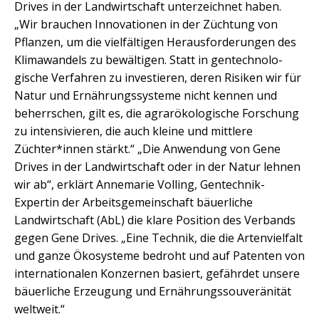
Drives in der Landwirt­schaft unterzeichnet haben.
„Wir brauchen Innovationen in der Züchtung von
Pflanzen, um die vielfältigen Herausforderungen des
Klimawandels zu bewältigen. Statt in gentechno­lo­
gische Verfahren zu investieren, deren Risiken wir für
Natur und Ernährungssysteme nicht kennen und
beherrschen, gilt es, die agrarökologische Forschung
zu intensivieren, die auch kleine und mittlere
Züchter*innen stärkt.“ „Die Anwendung von Gene
Drives in der Landwirtschaft oder in der Natur lehnen
wir ab“, erklärt Annemarie Volling, Gentechnik-
Expertin der Arbeitsgemeinschaft bäuerliche
Landwirtschaft (AbL) die klare Position des Verbands
gegen Gene Drives. „Eine Technik, die die Artenvielfalt
und ganze Ökosysteme bedroht und auf Patenten von
interna­tio­nalen Konzernen basiert, gefährdet unsere
bäuerliche Erzeugung und Ernährungssouve­ränität
weltweit.“