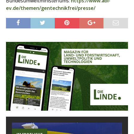
Bundesumweltministeriums:
https://www.abl-
ev.de/themen/gentechnikfrei/presse/