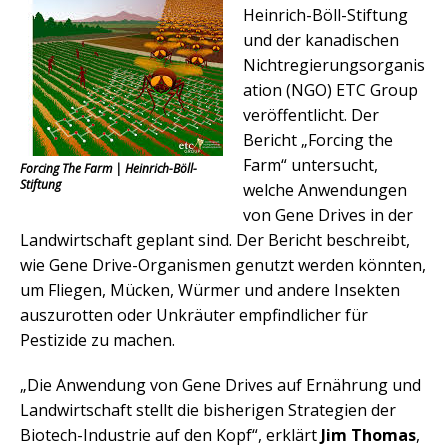
Heinrich-Böll-Stiftung
und der kanadischen
Nichtregierungsorganis
ation (NGO) ETC Group
veröffentlicht. Der
Bericht „Forcing the
Farm“ untersucht,
Forcing The Farm | Heinrich-Böll-
Stiftung
welche Anwendungen
von Gene Drives in der
Landwirtschaft geplant sind. Der Bericht beschreibt,
wie Gene Drive-Organis­men genutzt werden könnten,
um Fliegen, Mücken, Würmer und andere Insekten
auszu­rotten oder Unkräuter empfindlicher für
Pestizide zu machen.
„Die Anwendung von Gene Drives auf Ernährung und
Landwirtschaft stellt die bisherigen Strategien der
Biotech-Industrie auf den Kopf“, erklärt
Jim Thomas
,