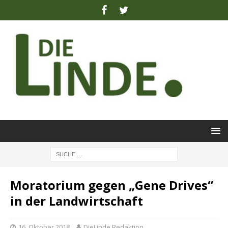
Moratorium gegen „Gene Drives“
in der Landwirtschaft
16. Oktober 2018
DieLinde Redaktion