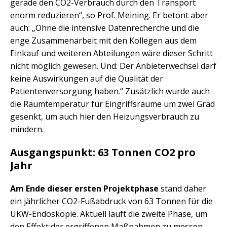
gerade den CO2-Verbrauch durch den Transport
enorm reduzieren“, so Prof. Meining. Er betont aber
auch: „Ohne die intensive Datenrecherche und die
enge Zusammenarbeit mit den Kollegen aus dem
Einkauf und weiteren Abteilungen wäre dieser Schritt
nicht möglich gewesen. Und: Der Anbieterwechsel darf
keine Auswirkungen auf die Qualität der
Patientenversorgung haben.“ Zusätzlich wurde auch
die Raumtemperatur für Eingriffsräume um zwei Grad
gesenkt, um auch hier den Heizungsverbrauch zu
mindern.
Ausgangspunkt: 63 Tonnen CO2 pro
Jahr
Am Ende dieser ersten Projektphase
stand daher
ein jährlicher CO2-Fußabdruck von 63 Tonnen für die
UKW-Endoskopie. Aktuell läuft die zweite Phase, um
den Effekt der ergriffenen Maßnahmen zu messen.