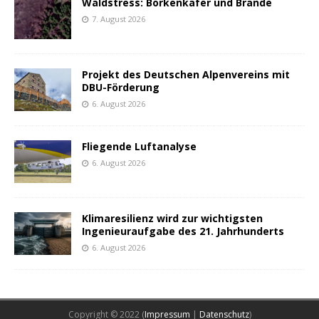
Waldstress: Borkenkäfer und Brände
7. August 2026
Projekt des Deutschen Alpenvereins mit
DBU-Förderung
6. August 2026
Fliegende Luftanalyse
6. August 2026
Klimaresilienz wird zur wichtigsten
Ingenieuraufgabe des 21. Jahrhunderts
6. August 2026
Copyright © 2022 (
Impressum
|
Datenschutz
)