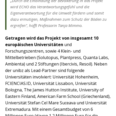
„Durch die Einbindung der Bevölkerung in das Projekt
wird ECHO das Verantwortungsgefühl und die
Eigenverantwortung für die Umwelt fördern und somit
dazu ermutigen, Maßnahmen zum Schutz der Böden zu
ergreifen“, hofft Professorin Tanja Mimmo.
Getragen wird das Projekt von insgesamt 10
europäischen Universitäten
und
Forschungszentren, sowie 4 Klein- und
Mittelbetrieben (Solutopus, Plantpress, Quanta Labs,
Ambienta) und 2 Stiftungen (Ibercivis, Resoil). Neben
der unibz als Lead-Partner sind folgende
Universitäten involviert: Universität Hohenheim,
FCIENCIAS.ID, Universität Lissabon, Universität
Bologna, The James Hutton Institute, University of
Eastern Finland, American Farm School (Griechenland),
Universität Stefan Cel Mare Suceava und Universität
Extremadura. Mit einem Gesamtbudget von 6
Millionen Euro (davon 1,2 Millionen Euro für die