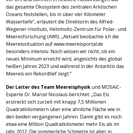
das gesamte Ökosystem des zentralen Arktischen
Ozeans feststellen, bis in über vier Kilometer
Wassertiefe“, erläutert die Direktorin des Alfred-
Wegener-Instituts, Helmholtz-Zentrum für Polar- und
Meeresforschung (AWI). „Aktuell beobachte ich die
Meereissituation auf www.meereisportal.de
besonders intensiv. Noch wissen wir nicht, ob ein
neues Minimum erreicht wird, angesichts des global
heißen Jahres 2023 und während in der Antarktis das
Meereis ein Rekordtief zeigt.“
Der Leiter des Team Meereisphysik
und MOSAiC-
Experte Dr. Marcel Nicolaus berichtet: „Das Eis
erstreckt sich zurzeit mit knapp 7,5 Millionen
Quadratkilometern über eine ähnliche Fläche wie in
den beiden vergangenen Jahren. Damit gibt es noch
etwa eine Million Quadratkilometer mehr Eis als im
Jahr 2012. Die sommerliche Schmelze ist aber in