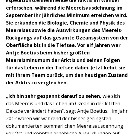
Expeditionsteilnehmende die Arktis im Wandel
erforschen, während die Meereisausdehnung im
September ihr jährliches Minimum erreichen wird.
Sie erkunden die Biologie, Chemie und Physik des
Meereises sowie die Auswirkungen des Meereis-
Rückgangs auf das gesamte Ozeansystem von der
Oberfläche bis in die Tiefsee. Vor elf Jahren war
Antje Boetius beim bisher größten
Meereisminumum der Arktis und seinen Folgen
für das Leben in der Tiefsee dabei. Jetzt kehrt sie
mit ihrem Team zurück, um den heutigen Zustand
der Arktis zu vergleichen.
„Ich bin sehr gespannt darauf zu sehen,
wie sich
das Meereis und das Leben im Ozean in der letzten
Dekade verändert haben“, sagt Antje Boetius. „Im Jahr
2012 waren wir während der bisher geringsten
dokumentierten sommerlichen Meereisausdehnung
vor Ort und konnten erhebliche Auswirkungen auf