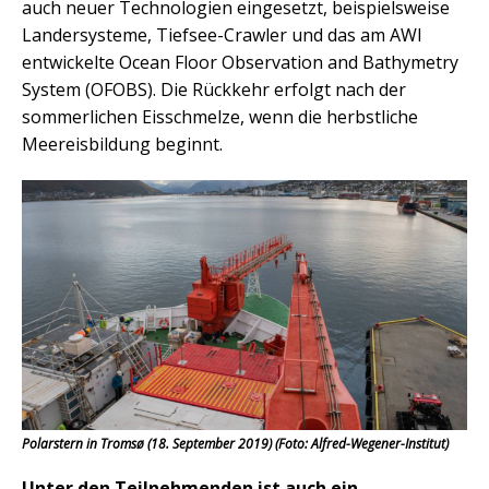
auch neuer Technologien eingesetzt, beispielsweise
Landersysteme, Tiefsee-Crawler und das am AWI
entwickelte Ocean Floor Observation and Bathymetry
System (OFOBS). Die Rückkehr erfolgt nach der
sommerlichen Eisschmelze, wenn die herbstliche
Meereisbildung beginnt.
Polarstern in Tromsø (18. September 2019) (Foto: Alfred-Wegener-Institut)
Unter den Teilnehmenden ist auch ein