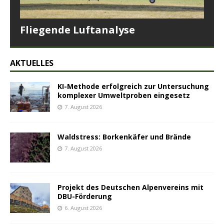
Fliegende Luftanalyse
AKTUELLES
KI-Methode erfolgreich zur Untersuchung
komplexer Umweltproben eingesetz
7. August 2026
Waldstress: Borkenkäfer und Brände
7. August 2026
Projekt des Deutschen Alpenvereins mit
DBU-Förderung
6. August 2026