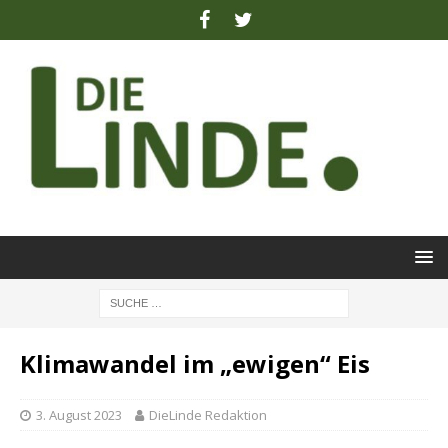
Klimawandel im „ewigen“ Eis
3. August 2023
DieLinde Redaktion