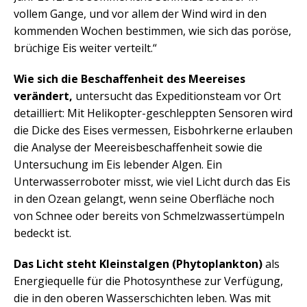
vollem Gange, und vor allem der Wind wird in den
kommenden Wochen bestimmen, wie sich das poröse,
brüchige Eis weiter verteilt.“
Wie sich die Beschaffenheit des Meereises
verändert,
untersucht das Expeditionsteam vor Ort
detailliert: Mit Helikopter-geschleppten Sensoren wird
die Dicke des Eises vermessen, Eisbohrkerne erlauben
die Analyse der Meereisbeschaffenheit sowie die
Untersuchung im Eis lebender Algen. Ein
Unterwasserroboter misst, wie viel Licht durch das Eis
in den Ozean gelangt, wenn seine Oberfläche noch
von Schnee oder bereits von Schmelzwassertümpeln
bedeckt ist.
Das Licht steht Kleinstalgen (Phytoplankton)
als
Energiequelle für die Photosynthese zur Verfügung,
die in den oberen Wasserschichten leben. Was mit