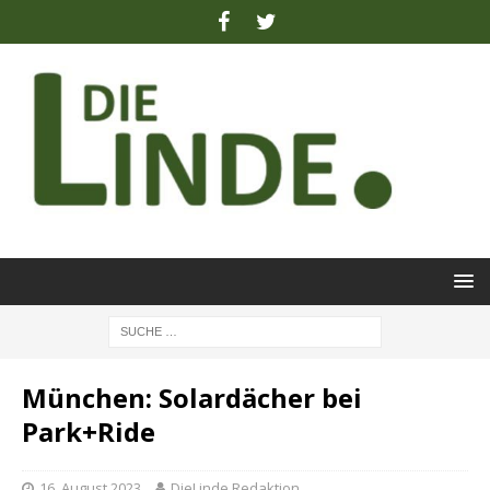
München: Solardächer bei
Park+Ride
16. August 2023
DieLinde Redaktion