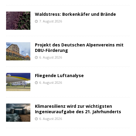
Waldstress: Borkenkäfer und Brände
7. August 2026
Projekt des Deutschen Alpenvereins mit
DBU-Förderung
6. August 2026
Fliegende Luftanalyse
6. August 2026
Klimaresilienz wird zur wichtigsten
Ingenieuraufgabe des 21. Jahrhunderts
6. August 2026