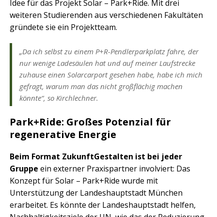
Idee für das Projekt Solar – Park+Ride. Mit drei
weiteren Studierenden aus verschiedenen Fakultäten
gründete sie ein Projektteam.
„Da ich selbst zu einem P+R-Pendlerparkplatz fahre, der
nur wenige Ladesäulen hat und auf meiner Laufstrecke
zuhause einen Solarcarport gesehen habe, habe ich mich
gefragt, warum man das nicht großflächig machen
könnte“, so Kirchlechner.
Park+Ride: Großes Potenzial für
regenerative Energie
Beim Format ZukunftGestalten ist bei jeder
Gruppe
ein externer Praxispartner involviert: Das
Konzept für Solar – Park+Ride wurde mit
Unterstützung der Landeshauptstadt München
erarbeitet. Es könnte der Landeshauptstadt helfen,