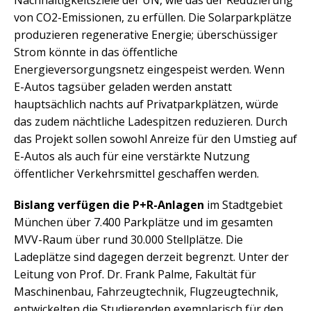
Nachhaltigkeitsziele der UN, wie das der Reduzierung
von CO2-Emissionen, zu erfüllen. Die Solarparkplätze
produzieren regenerative Energie; überschüssiger
Strom könnte in das öffentliche
Energieversorgungsnetz eingespeist werden. Wenn
E-Autos tagsüber geladen werden anstatt
hauptsächlich nachts auf Privatparkplätzen, würde
das zudem nächtliche Ladespitzen reduzieren. Durch
das Projekt sollen sowohl Anreize für den Umstieg auf
E-Autos als auch für eine verstärkte Nutzung
öffentlicher Verkehrsmittel geschaffen werden.
Bislang verfügen die P+R-Anlagen
im Stadtgebiet
München über 7.400 Parkplätze und im gesamten
MVV-Raum über rund 30.000 Stellplätze. Die
Ladeplätze sind dagegen derzeit begrenzt. Unter der
Leitung von Prof. Dr. Frank Palme, Fakultät für
Maschinenbau, Fahrzeugtechnik, Flugzeugtechnik,
entwickelten die Studierenden exemplarisch für den