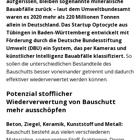
aufgerissen, bleiben sogenannte mineralische
Bauabfälle zurück – laut dem Umweltbundesamt
waren es 2020 mehr als 220 Millionen Tonnen
allein in Deutschland. Das Startup Optocycle aus
Tübingen in Baden-Württemberg entwickelt mit
Förderung durch die Deutsche Bundesstiftung
Umwelt (DBU) ein System, das per Kameras und
künstlicher Intelligenz Bauabfälle klassifiziert.
So
sollen die unterschiedlichen Bestandteile des
Bauschutts besser voneinander getrennt und dadurch
effektiver wiederverwertet werden können.
Potenzial stofflicher
Wiederverwertung von Bauschutt
mehr ausschöpfen
Beton, Ziegel, Keramik, Kunststoff und Metall:
Bauschutt besteht aus vielen verschiedenen
Materialien, sogenannten Stoff-Fraktionen. Deren