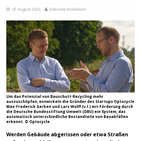
18. August 2023
DieLinde Redaktion
Um das Potenzial von Bauschutt-Recycling mehr
auszuschöpfen, entwickeln die Gründer des Startups Optocycle
Max-Frederick Gerken und Lars Wolff (v.l.) mit Förderung durch
die Deutsche Bundesstiftung Umwelt (DBU) ein System, das
automatisch unterschiedliche Bestandteile von Bauabfällen
erkennt. © Optocycle
Werden Gebäude abgerissen oder etwa Straßen