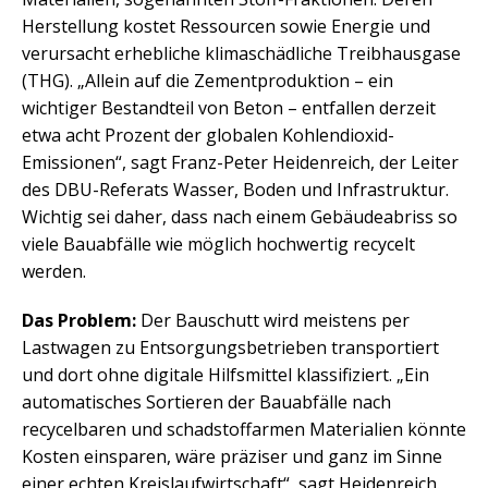
Herstellung kostet Ressourcen sowie Energie und
verursacht erhebliche klimaschädliche Treibhausgase
(THG). „Allein auf die Zementproduktion – ein
wichtiger Bestandteil von Beton – entfallen derzeit
etwa acht Prozent der globalen Kohlendioxid-
Emissionen“, sagt Franz-Peter Heidenreich, der Leiter
des DBU-Referats Wasser, Boden und Infrastruktur.
Wichtig sei daher, dass nach einem Gebäudeabriss so
viele Bauabfälle wie möglich hochwertig recycelt
werden.
Das Problem:
Der Bauschutt wird meistens per
Lastwagen zu Entsorgungsbetrieben transportiert
und dort ohne digitale Hilfsmittel klassifiziert. „Ein
automatisches Sortieren der Bauabfälle nach
recycelbaren und schadstoffarmen Materialien könnte
Kosten einsparen, wäre präziser und ganz im Sinne
einer echten Kreislaufwirtschaft“, sagt Heidenreich.