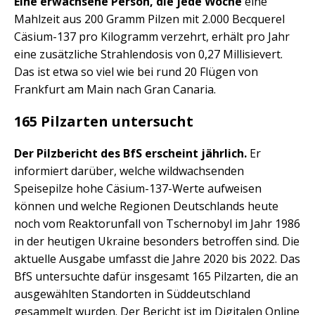
Eine erwachsene Person, die jede Woche
eine
Mahlzeit aus 200 Gramm Pilzen mit 2.000 Becquerel
Cäsium-137 pro Kilogramm verzehrt, erhält pro Jahr
eine zusätzliche Strahlendosis von 0,27 Millisievert.
Das ist etwa so viel wie bei rund 20 Flügen von
Frankfurt am Main nach Gran Canaria.
165 Pilzarten untersucht
Der Pilzbericht des BfS erscheint jährlich.
Er
informiert darüber, welche wildwachsenden
Speisepilze hohe Cäsium-137-Werte aufweisen
können und welche Regionen Deutschlands heute
noch vom Reaktorunfall von Tschernobyl im Jahr 1986
in der heutigen Ukraine besonders betroffen sind. Die
aktuelle Ausgabe umfasst die Jahre 2020 bis 2022. Das
BfS untersuchte dafür insgesamt 165 Pilzarten, die an
ausgewählten Standorten in Süddeutschland
gesammelt wurden. Der Bericht ist im Digitalen Online