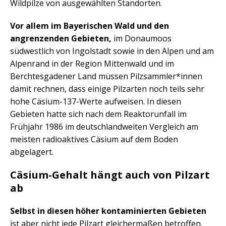
Wildpilze von ausgewählten Standorten.
Vor allem im Bayerischen Wald und den
angrenzenden Gebieten,
im Donaumoos
südwestlich von Ingolstadt sowie in den Alpen und am
Alpenrand in der Region Mittenwald und im
Berchtesgadener Land müssen Pilzsammler*innen
damit rechnen, dass einige Pilzarten noch teils sehr
hohe Cäsium-137-Werte aufweisen. In diesen
Gebieten hatte sich nach dem Reaktorunfall im
Frühjahr 1986 im deutschlandweiten Vergleich am
meisten radioaktives Cäsium auf dem Boden
abgelagert.
Cäsium-Gehalt hängt auch von Pilzart
ab
Selbst in diesen höher kontaminierten Gebieten
ist aber nicht jede Pilzart gleichermaßen betroffen.