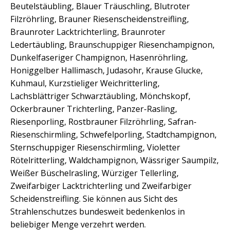
Beutelstäubling, Blauer Träuschling, Blutroter
Filzröhrling, Brauner Riesenscheidenstreifling,
Braunroter Lacktrichterling, Braunroter
Ledertäubling, Braunschuppiger Riesenchampignon,
Dunkelfaseriger Champignon, Hasenröhrling,
Honiggelber Hallimasch, Judasohr, Krause Glucke,
Kuhmaul, Kurzstieliger Weichritterling,
Lachsblättriger Schwarztäubling, Mönchskopf,
Ockerbrauner Trichterling, Panzer-Rasling,
Riesenporling, Rostbrauner Filzröhrling, Safran-
Riesenschirmling, Schwefelporling, Stadtchampignon,
Sternschuppiger Riesenschirmling, Violetter
Rötelritterling, Waldchampignon, Wässriger Saumpilz,
Weißer Büschelrasling, Würziger Tellerling,
Zweifarbiger Lacktrichterling und Zweifarbiger
Scheidenstreifling. Sie können aus Sicht des
Strahlenschutzes bundesweit bedenkenlos in
beliebiger Menge verzehrt werden.