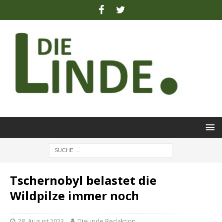
Tschernobyl belastet die
Wildpilze immer noch
28. August 2023
DieLinde Redaktion