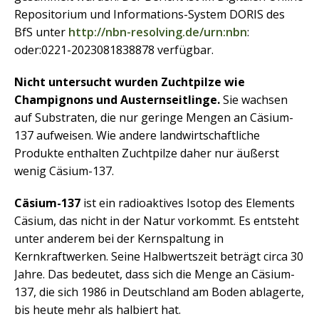
Repositorium und Informations-System DORIS des
BfS unter
http://nbn-resolving.de/urn:nbn
:
oder:0221-2023081838878 verfügbar.
Nicht untersucht wurden Zuchtpilze wie
Champignons und Austernseitlinge.
Sie wachsen
auf Substraten, die nur geringe Mengen an Cäsium-
137 aufweisen. Wie andere landwirtschaftliche
Produkte enthalten Zuchtpilze daher nur äußerst
wenig Cäsium-137.
Cäsium-137
ist ein radioaktives Isotop des Elements
Cäsium, das nicht in der Natur vorkommt. Es entsteht
unter anderem bei der Kernspaltung in
Kernkraftwerken. Seine Halbwertszeit beträgt circa 30
Jahre. Das bedeutet, dass sich die Menge an Cäsium-
137, die sich 1986 in Deutschland am Boden ablagerte,
bis heute mehr als halbiert hat.