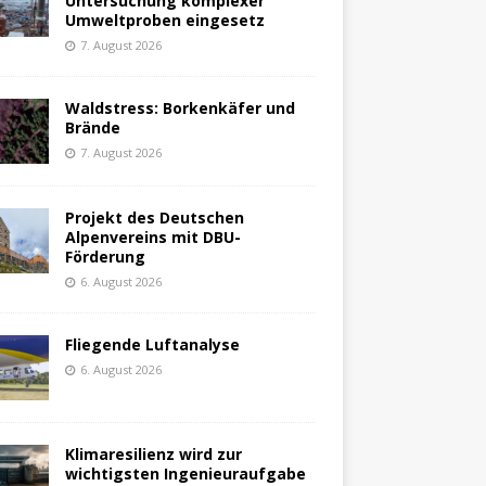
Untersuchung komplexer
Umweltproben eingesetz
7. August 2026
Waldstress: Borkenkäfer und
Brände
7. August 2026
Projekt des Deutschen
Alpenvereins mit DBU-
Förderung
6. August 2026
Fliegende Luftanalyse
6. August 2026
Klimaresilienz wird zur
wichtigsten Ingenieuraufgabe