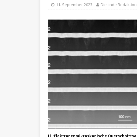
11. September 2023
DieLinde Redaktion
Li.:Elektronenmikroskopische Querschnittsa