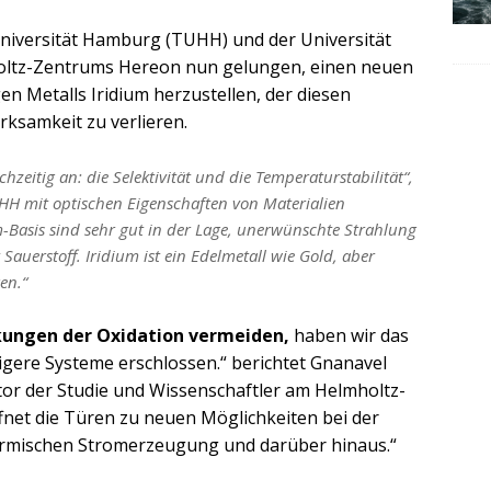
niversität Hamburg (TUHH) und der Universität
holtz-Zentrums Hereon nun gelungen, einen neuen
en Metalls Iridium herzustellen, der diesen
ksamkeit zu verlieren.
hzeitig an: die Selektivität und die Temperaturstabilität“,
UHH mit optischen Eigenschaften von Materialien
um-Basis sind sehr gut in der Lage, unerwünschte Strahlung
auerstoff. Iridium ist ein Edelmetall wie Gold, aber
en.
“
kungen der Oxidation vermeiden,
haben wir das
tigere Systeme erschlossen.“ berichtet Gnanavel
or der Studie und Wissenschaftler am Helmholtz-
net die Türen zu neuen Möglichkeiten bei der
rmischen Stromerzeugung und darüber hinaus.“