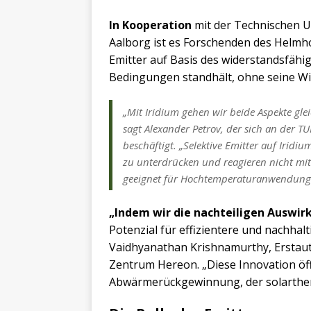
In Kooperation
mit der Technischen U
Aalborg ist es Forschenden des Helm
Emitter auf Basis des widerstandsfähig
Bedingungen standhält, ohne seine Wir
„Mit Iridium gehen wir beide Aspekte gleic
sagt Alexander Petrov, der sich an der T
beschäftigt. „Selektive Emitter auf Iridi
zu unterdrücken und reagieren nicht mit S
geeignet für Hochtemperaturanwendung
„Indem wir die nachteiligen Auswir
Potenzial für effizientere und nachhal
Vaidhyanathan Krishnamurthy, Erstaut
Zentrum Hereon. „Diese Innovation öff
Abwärmerückgewinnung, der solarthe