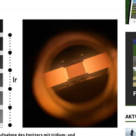
AKT
ufnahme des Emitters mit Iridium- und