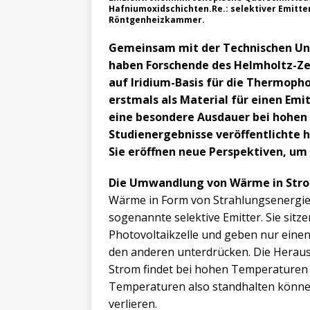
Hafniumoxidschichten.Re.: selektiver Emitter
Röntgenheizkammer.
Gemeinsam mit der Technischen Uni
haben Forschende des Helmholtz-Ze
auf Iridium-Basis für die Thermoph
erstmals als Material für einen Emi
eine besondere Ausdauer bei hohen
Studienergebnisse veröffentlichte h
Sie eröffnen neue Perspektiven, um
Die Umwandlung von Wärme in Str
Wärme in Form von Strahlungsenergie 
sogenannte selektive Emitter. Sie sit
Photovoltaikzelle und geben nur einen
den anderen unterdrücken. Die Herau
Strom findet bei hohen Temperaturen 
Temperaturen also standhalten können,
verlieren.