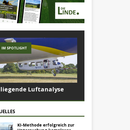
IM SPOTLIGHT
Fliegende Luftanalyse
UELLES
KI-Methode erfolgreich zur