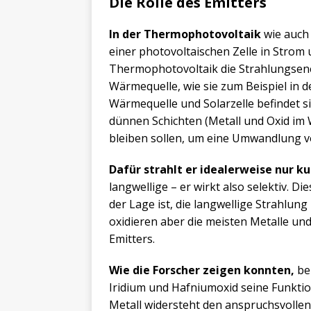
Die Rolle des Emitters
In der Thermophotovoltaik
wie auch 
einer photovoltaischen Zelle in Strom
Thermophotovoltaik die Strahlungsene
Wärmequelle, wie sie zum Beispiel in 
Wärmequelle und Solarzelle befindet s
dünnen Schichten (Metall und Oxid im
bleiben sollen, um eine Umwandlung 
Dafür strahlt er idealerweise nur k
langwellige – er wirkt also selektiv. Die
der Lage ist, die langwellige Strahl
oxidieren aber die meisten Metalle u
Emitters.
Wie die Forscher zeigen konnten,
beh
Iridium und Hafniumoxid seine Funktio
Metall widersteht den anspruchsvolle