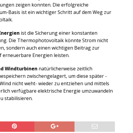
ngen zeigen konnten. Die erfolgreiche
ium-Basis ist ein wichtiger Schritt auf dem Weg zur
ltaik.
Energien
ist die Sicherung einer konstanten
g. Die Thermophotovoltaik könnte Strom nicht
n, sondern auch einen wichtigen Beitrag zur
 erneuerbare Energien leisten.
und Windturbinen
natürlicherweise zeitlich
speichern zwischengelagert, um diese später -
 Wind nicht weht- wieder zu entziehen und mittels
rlich verfügbare elektrische Energie umzuwandeln
 stabilisieren.