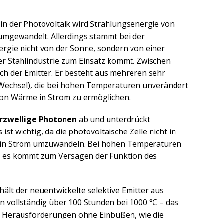
in der Photovoltaik wird Strahlungsenergie von
 umgewandelt. Allerdings stammt bei der
rgie nicht von der Sonne, sondern von einer
der Stahlindustrie zum Einsatz kommt. Zwischen
ich der Emitter. Er besteht aus mehreren sehr
 Wechsel), die bei hohen Temperaturen unverändert
von Wärme in Strom zu ermöglichen.
urzwellige Photonen
ab und unterdrückt
s ist wichtig, da die photovoltaische Zelle nicht in
ung in Strom umzuwandeln. Bei hohen Temperaturen
nd es kommt zum Versagen der Funktion des
ält der neuentwickelte selektive Emitter aus
n vollständig über 100 Stunden bei 1000 °C – das
n Herausforderungen ohne Einbußen, wie die