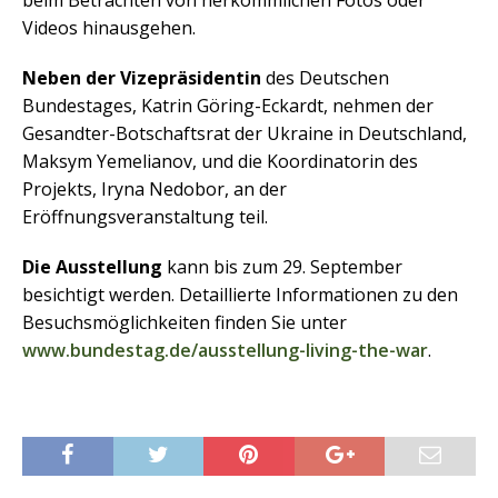
beim Betrachten von herkömmlichen Fotos oder
Videos hinausgehen.
Neben der Vizepräsidentin
des Deutschen
Bundestages, Katrin Göring-Eckardt, nehmen der
Gesandter-Botschaftsrat der Ukraine in Deutschland,
Maksym Yemelianov, und die Koordinatorin des
Projekts, Iryna Nedobor, an der
Eröffnungsveranstaltung teil.
Die Ausstellung
kann bis zum 29. September
besichtigt werden. Detaillierte Informationen zu den
Besuchsmöglichkeiten finden Sie unter
www.bundestag.de/ausstellung-living-the-war
.