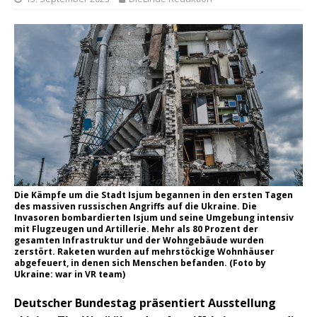
Die Kämpfe um die Stadt Isjum begannen in den ersten Tagen
des massiven russischen Angriffs auf die Ukraine. Die
Invasoren bombardierten Isjum und seine Umgebung intensiv
mit Flugzeugen und Artillerie. Mehr als 80 Prozent der
gesamten Infrastruktur und der Wohngebäude wurden
zerstört. Raketen wurden auf mehrstöckige Wohnhäuser
abgefeuert, in denen sich Menschen befanden. (Foto by
Ukraine: war in VR team)
Deutscher Bundestag präsentiert Ausstellung