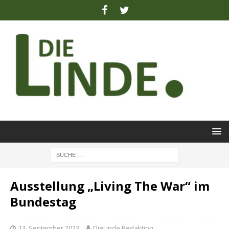
Ausstellung „Living The War“ im
Bundestag
13. September 2023
DieLinde Redaktion