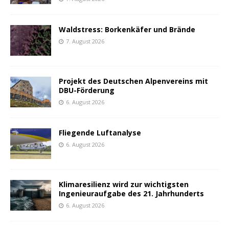
Waldstress: Borkenkäfer und Brände
7. August 2026
Projekt des Deutschen Alpenvereins mit
DBU-Förderung
6. August 2026
Fliegende Luftanalyse
6. August 2026
Klimaresilienz wird zur wichtigsten
Ingenieuraufgabe des 21. Jahrhunderts
6. August 2026