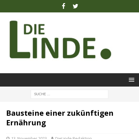
Bausteine einer zukünftigen
Ernährung
13. November 2023
DieLinde Redaktion