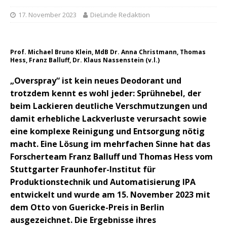
17. November 2023
DieLinde Redaktion
Prof. Michael Bruno Klein, MdB Dr. Anna Christmann, Thomas
Hess, Franz Balluff, Dr. Klaus Nassenstein (v.l.)
„Overspray“ ist kein neues Deodorant und
trotzdem kennt es wohl jeder: Sprühnebel, der
beim Lackieren deutliche Verschmutzungen und
damit erhebliche Lackverluste verursacht sowie
eine komplexe Reinigung und Entsorgung nötig
macht. Eine Lösung im mehrfachen Sinne hat das
Forscherteam Franz Balluff und Thomas Hess vom
Stuttgarter Fraunhofer-Institut für
Produktionstechnik und Automatisierung IPA
entwickelt und wurde am 15. November 2023 mit
dem Otto von Guericke-Preis in Berlin
ausgezeichnet. Die Ergebnisse ihres