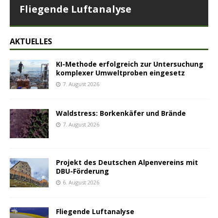
Fliegende Luftanalyse
AKTUELLES
KI-Methode erfolgreich zur Untersuchung
komplexer Umweltproben eingesetz
7. August 2026
Waldstress: Borkenkäfer und Brände
7. August 2026
Projekt des Deutschen Alpenvereins mit
DBU-Förderung
6. August 2026
Fliegende Luftanalyse