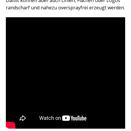
Damit können aber auch Linien, Flächen oder Logos
randscharf und nahezu oversprayfrei erzeugt werden.