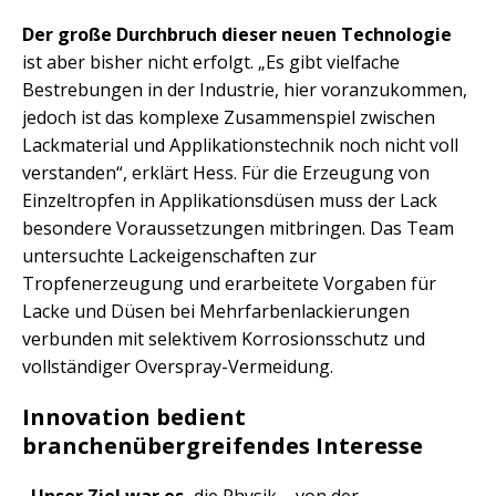
Der große Durchbruch dieser neuen Technologie
ist aber bisher nicht erfolgt. „Es gibt vielfache
Bestrebungen in der Industrie, hier voranzukommen,
jedoch ist das komplexe Zusammenspiel zwischen
Lackmaterial und Applikationstechnik noch nicht voll
verstanden“, erklärt Hess. Für die Erzeugung von
Einzeltropfen in Applikationsdüsen muss der Lack
besondere Voraussetzungen mitbringen. Das Team
untersuchte Lackeigenschaften zur
Tropfenerzeugung und erarbeitete Vorgaben für
Lacke und Düsen bei Mehrfarbenlackierungen
verbunden mit selektivem Korrosionsschutz und
vollständiger Overspray-Vermeidung.
Innovation bedient
branchenübergreifendes Interesse
„Unser Ziel war es,
die Physik – von der