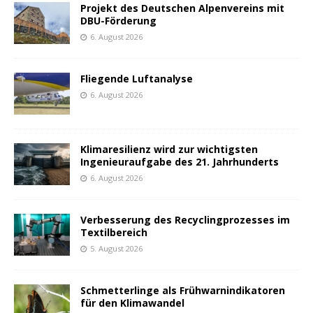
Projekt des Deutschen Alpenvereins mit
DBU-Förderung
6. August 2026
Fliegende Luftanalyse
6. August 2026
Klimaresilienz wird zur wichtigsten
Ingenieuraufgabe des 21. Jahrhunderts
6. August 2026
Verbesserung des Recyclingprozesses im
Textilbereich
5. August 2026
Schmetterlinge als Frühwarnindikatoren
für den Klimawandel