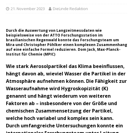
21. November 2023
DieLinde Redaktion
Durch die Auswertung von Langzeitmessdaten wie
beispielsweise von der ATTO Forschungsstation im
brasilianischen Regenwald konnte das Forschungsteam um
Mira und Christopher Pöhlker einen komplexen Zusammenhang
auf eine einfache Formel reduzieren. Dom Jack, Max-Planck-
Institut für Chemie (MPIC)
Wie stark Aerosolpartikel das Klima beeinflussen,
hängt davon ab, wieviel Wasser die Partikel in der
Atmosphäre aufnehmen können. Die Fähigkeit zur
Wasseraufnahme wird Hygroskopizität (K)
genannt und hängt wiederum von weiteren
Faktoren ab – insbesondere von der Größe und
chemischen Zusammensetzung der Partikel,
welche hoch variabel und komplex sein kann.
Durch umfangreiche Untersuchungen konnte ein
internationales Forschungsteam unter Leitung