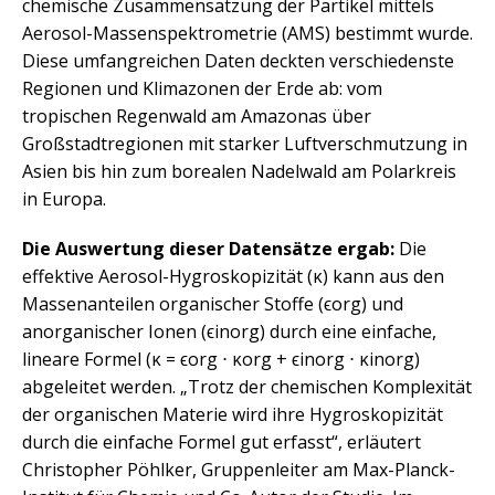
chemische Zusammensatzung der Partikel mittels
Aerosol-Massenspektrometrie (AMS) bestimmt wurde.
Diese umfangreichen Daten deckten verschiedenste
Regionen und Klimazonen der Erde ab: vom
tropischen Regenwald am Amazonas über
Großstadtregionen mit starker Luftverschmutzung in
Asien bis hin zum borealen Nadelwald am Polarkreis
in Europa.
Die Auswertung dieser Datensätze ergab:
Die
effektive Aerosol-Hygroskopizität (κ) kann aus den
Massenanteilen organischer Stoffe (ϵorg) und
anorganischer Ionen (ϵinorg) durch eine einfache,
lineare Formel (κ = ϵorg ⋅ κorg + ϵinorg ⋅ κinorg)
abgeleitet werden. „Trotz der chemischen Komplexität
der organischen Materie wird ihre Hygroskopizität
durch die einfache Formel gut erfasst“, erläutert
Christopher Pöhlker, Gruppenleiter am Max-Planck-