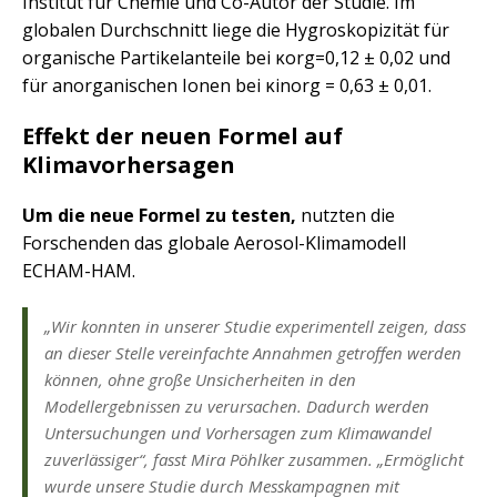
Institut für Chemie und Co-Autor der Studie. Im
globalen Durchschnitt liege die Hygroskopizität für
organische Partikelanteile bei κorg=0,12 ± 0,02 und
für anorganischen Ionen bei κinorg = 0,63 ± 0,01.
Effekt der neuen Formel auf
Klimavorhersagen
Um die neue Formel zu testen,
nutzten die
Forschenden das globale Aerosol-Klimamodell
ECHAM-HAM.
„Wir konnten in unserer Studie experimentell zeigen, dass
an dieser Stelle vereinfachte Annahmen getroffen werden
können, ohne große Unsicherheiten in den
Modellergebnissen zu verursachen. Dadurch werden
Untersuchungen und Vorhersagen zum Klimawandel
zuverlässiger“, fasst Mira Pöhlker zusammen. „Ermöglicht
wurde unsere Studie durch Messkampagnen mit