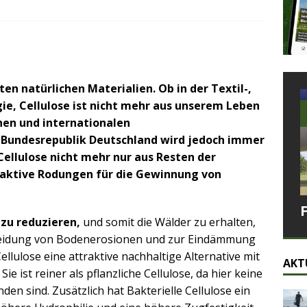
ten natürlichen Materialien. Ob in der Textil-,
ie, Cellulose ist nicht mehr aus unserem Leben
hen und internationalen
r Bundesrepublik Deutschland wird jedoch immer
Cellulose nicht mehr nur aus Resten der
s aktive Rodungen für die Gewinnung von
zu reduzieren,
und somit die Wälder zu erhalten,
ermeidung von Bodenerosionen und zur Eindämmung
llulose eine attraktive nachhaltige Alternative mit
AKT
e ist reiner als pflanzliche Cellulose, da hier keine
en sind. Zusätzlich hat Bakterielle Cellulose ein