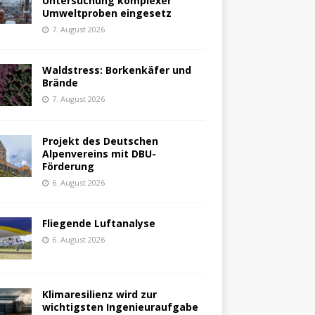
Untersuchung komplexer
Umweltproben eingesetz
7. August 2026
Waldstress: Borkenkäfer und
Brände
7. August 2026
Projekt des Deutschen
Alpenvereins mit DBU-
Förderung
6. August 2026
Fliegende Luftanalyse
6. August 2026
Klimaresilienz wird zur
wichtigsten Ingenieuraufgabe