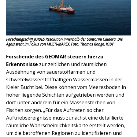
Forschungsschiff JOIDES Resolution innerhalb der Santorini Caldera. Die
Ägäis steht im Fokus von MULTI-MAREX. Foto: Thomas Ronge, IODP
Forschende des GEOMAR steuern hierzu
Erkenntnisse
zur zeitlichen und räumlichen
Ausdehnung von sauerstoffarmen und
schwefelwasserstoffhaltigen Wassermassen in der
Kieler Bucht bei. Diese können vom Meeresboden in
höher liegende Schichten aufgetrieben werden und
dort unter anderem für ein Massensterben von
Fischen sorgen. „Für das Auftreten solcher
Auftriebsereignisse muss zunächst eine detaillierte
räumliche Wahrscheinlichkeitskarte erstellt werden,
um die betroffenen Regionen zu identifizieren und