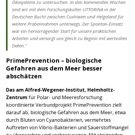
Ökosysteme zu untersuchen. In den kommenden Wochen
sind wir mit dem Forschungskutter LITTORINA in der
Deutschen Bucht zwischen Cuxhaven und Helgoland für
weitere Probennahmen unterwegs. Der Spontan-Einsatz
war ein hervorragender Start für unsere praktischen
Arbeiten und versorgt uns gleich zu Beginn mit wertvollen
Daten.“
PrimePrevention – biologische
Gefahren aus dem Meer besser
abschätzen
Das am Alfred-Wegener-Institut, Helmholtz-
Zentrum
für Polar- und Meeresforschung
koordinierte Verbundprojekt PrimePrevention zielt
darauf ab, biologische Gefahren aus dem Meer, etwa
durch Blüten von Cyanobakterien, vermehrtes
Auftreten von Vibrio-Bakterien und Sauerstoffmangel
zu überwachen und vorherzusagen. Mit steigenden