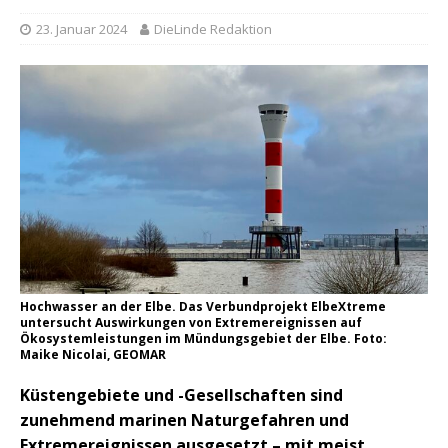
23. Januar 2024
DieLinde Redaktion
Hochwasser an der Elbe. Das Verbundprojekt ElbeXtreme
untersucht Auswirkungen von Extremereignissen auf
Ökosystemleistungen im Mündungsgebiet der Elbe. Foto:
Maike Nicolai, GEOMAR
Küstengebiete und -Gesellschaften sind
zunehmend marinen Naturgefahren und
Extremereignissen ausgesetzt – mit meist