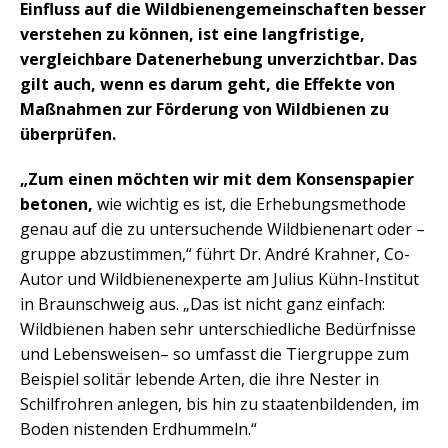
Einfluss auf die Wildbienengemeinschaften besser
verstehen zu können, ist eine langfristige,
vergleichbare Datenerhebung unverzichtbar. Das
gilt auch, wenn es darum geht, die Effekte von
Maßnahmen zur Förderung von Wildbienen zu
überprüfen.
„Zum einen möchten wir mit dem Konsenspapier
betonen,
wie wichtig es ist, die Erhebungsmethode
genau auf die zu untersuchende Wildbienenart oder –
gruppe abzustimmen,“ führt Dr. André Krahner, Co-
Autor und Wildbienenexperte am Julius Kühn-Institut
in Braunschweig aus. „Das ist nicht ganz einfach:
Wildbienen haben sehr unterschiedliche Bedürfnisse
und Lebensweisen– so umfasst die Tiergruppe zum
Beispiel solitär lebende Arten, die ihre Nester in
Schilfrohren anlegen, bis hin zu staatenbildenden, im
Boden nistenden Erdhummeln.“