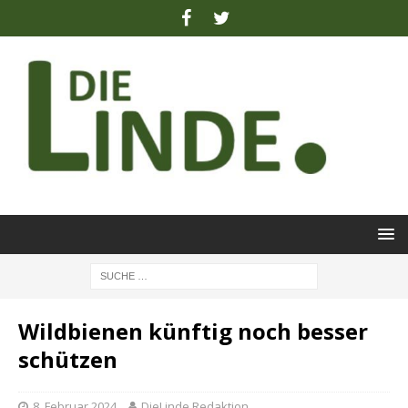
Wildbienen künftig noch besser
schützen
8. Februar 2024
DieLinde Redaktion