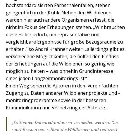
hochstandardisierten Farbschalenfallen, stehen
gelegentlich in der Kritik. Neben den Wildbienen
werden hier auch andere Organismen erfasst, die
nicht im Fokus der Erhebungen stehen. „Wir brauchen
diese Fallen jedoch, um repräsentative und
vergleichbare Ergebnisse für große Bezugsräume zu
erhalten,“ so André Krahner weiter, „allerdings gibt es
verschiedene Möglichkeiten, die helfen den Einfluss
der Erhebungen auf die Wildbienen so gering wie
möglich zu halten – was ohnehin Grundinteresse
eines jeden Langzeitmonitorings ist.“
Einen Weg sehen die Autoren in dem vereinfachten
Zugang zu Daten anderer Wildbienenprojekte und -
monitoringprogramme sowie in der besseren
Kommunikation und Vernetzung der Akteure.
„So können Datenredundanzen vermieden werden. Das
spart Ressourcen, schont die Wildbienen und reduziert