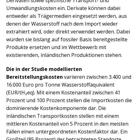
Derivaten sowie spezifische Transport- und
Umwandlungskosten ein. Derivate können dabei
entweder als Trägermedien eingesetzt werden, aus
denen der Wasserstoff nach dem Import wieder
extrahiert wird, oder direkt verwendet werden. Dabei
würden sie bislang auf fossiler Basis bereitgestellte
Produkte ersetzen und im Wettbewerb mit
existierenden, inländischen Produktionen stehen.
Die in der Studie modellierten
Bereitstellungskosten
variieren zwischen 3.400 und
16.000 Euro pro Tonne Wasserstoffäquivalent
(EUR/tH₂eq). Mit einem Kostenanteil zwischen 41
Prozent und 100 Prozent stellen die Importkosten die
dominierende Kostenkomponente dar. Die
inländischen Transportkosten stellen mit einem
mittleren Kostenanteil von 5 Prozent in den meisten
Fällen einen untergeordneten Kostenfaktor dar. Ein
Großteil (85 Prozent) der betrachteten Standorte