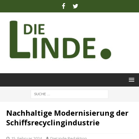
Nachhaltige Modernisierung der
Schiffsrecyclingindustrie
15. Februar 2024
DieLinde Redaktion