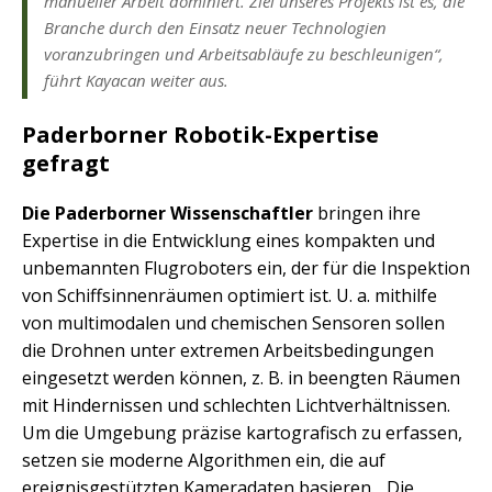
manueller Arbeit dominiert. Ziel unseres Projekts ist es, die
Branche durch den Einsatz neuer Technologien
voranzubringen und Arbeitsabläufe zu beschleunigen“,
führt Kayacan weiter aus.
Paderborner Robotik-Expertise
gefragt
Die Paderborner Wissenschaftler
bringen ihre
Expertise in die Entwicklung eines kompakten und
unbemannten Flugroboters ein, der für die Inspektion
von Schiffsinnenräumen optimiert ist. U. a. mithilfe
von multimodalen und chemischen Sensoren sollen
die Drohnen unter extremen Arbeitsbedingungen
eingesetzt werden können, z. B. in beengten Räumen
mit Hindernissen und schlechten Lichtverhältnissen.
Um die Umgebung präzise kartografisch zu erfassen,
setzen sie moderne Algorithmen ein, die auf
ereignisgestützten Kameradaten basieren. „Die