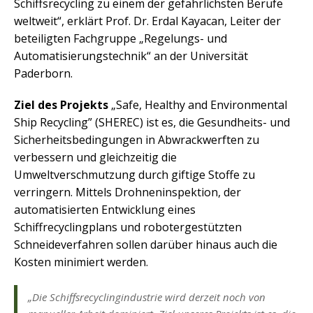
Schiffsrecycling zu einem der gefährlichsten Berufe
weltweit“, erklärt Prof. Dr. Erdal Kayacan, Leiter der
beteiligten Fachgruppe „Regelungs- und
Automatisierungstechnik“ an der Universität
Paderborn.
Ziel des Projekts
„Safe, Healthy and Environmental
Ship Recycling” (SHEREC) ist es, die Gesundheits- und
Sicherheitsbedingungen in Abwrackwerften zu
verbessern und gleichzeitig die
Umweltverschmutzung durch giftige Stoffe zu
verringern. Mittels Drohneninspektion, der
automatisierten Entwicklung eines
Schiffrecyclingplans und robotergestützten
Schneideverfahren sollen darüber hinaus auch die
Kosten minimiert werden.
„Die Schiffsrecyclingindustrie wird derzeit noch von