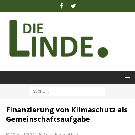
Finanzierung von Klimaschutz als
Gemeinschaftsaufgabe
18. April 2024
DieLinde Redaktion