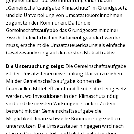
gegeneinander ab: Die Einführung einer neuen
„Gemeinschaftsaufgabe Klimaschutz” im Grundgesetz
und die Umverteilung von Umsatzsteuereinnahmen
zugunsten der Kommunen. Da für die
Gemeinschaftsaufgabe das Grundgesetz mit einer
Zweidrittelmehrheit im Parlament geändert werden
muss, erscheint die Umsatzsteuerlösung als einfache
Gesetzesänderung auf den ersten Blick attraktiv.
Die Untersuchung zeigt:
Die Gemeinschaftsaufgabe
ist der Umsatzsteuerumverteilung klar vorzuziehen.
Mit der Gemeinschaftsaufgabe können die
finanziellen Mittel effizient und flexibel dort eingesetzt
werden, wo Investitionen in den Klimaschutz nötig
sind und die meisten Wirkungen erzielen. Zudem
besteht mit der Gemeinschaftsaufgabe die
Möglichkeit, finanzschwache Kommunen gezielt zu
unterstützen. Die Umsatzsteuer hingegen wird nach
starren Quoten verteilt und folgt damit eher dem