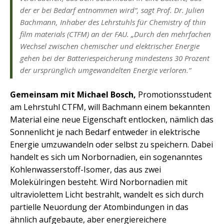
der er bei Bedarf entnommen wird“, sagt Prof. Dr. Julien
Bachmann, Inhaber des Lehrstuhls für Chemistry of thin
film materials (CTFM) an der FAU. „Durch den mehrfachen
Wechsel zwischen chemischer und elektrischer Energie
gehen bei der Batteriespeicherung mindestens 30 Prozent
der ursprünglich umgewandelten Energie verloren.“
Gemeinsam mit Michael Bosch,
Promotionsstudent
am Lehrstuhl CTFM, will Bachmann einem bekannten
Material eine neue Eigenschaft entlocken, nämlich das
Sonnenlicht je nach Bedarf entweder in elektrische
Energie umzuwandeln oder selbst zu speichern. Dabei
handelt es sich um Norbornadien, ein sogenanntes
Kohlenwasserstoff-Isomer, das aus zwei
Molekülringen besteht. Wird Norbornadien mit
ultraviolettem Licht bestrahlt, wandelt es sich durch
partielle Neuordung der Atombindungen in das
ähnlich aufgebaute, aber energiereichere