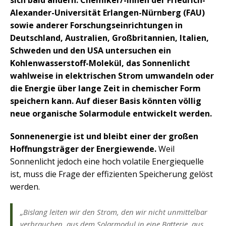
sich bald ändern: Chemiker/-innen der Friedrich-
Alexander-Universität Erlangen-Nürnberg (FAU)
sowie anderer Forschungseinrichtungen in
Deutschland, Australien, Großbritannien, Italien,
Schweden und den USA untersuchen ein
Kohlenwasserstoff-Molekül, das Sonnenlicht
wahlweise in elektrischen Strom umwandeln oder
die Energie über lange Zeit in chemischer Form
speichern kann. Auf dieser Basis könnten völlig
neue organische Solarmodule entwickelt werden.
Sonnenenergie ist und bleibt einer der großen
Hoffnungsträger der Energiewende.
Weil
Sonnenlicht jedoch eine hoch volatile Energiequelle
ist, muss die Frage der effizienten Speicherung gelöst
werden.
„Bislang leiten wir den Strom, den wir nicht unmittelbar
verbrauchen, aus dem Solarmodul in eine Batterie, aus