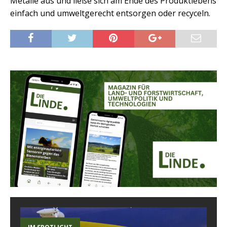
Metalle aus und ließe sich am Ende des Produktlebens
einfach und umweltgerecht entsorgen oder recyceln.