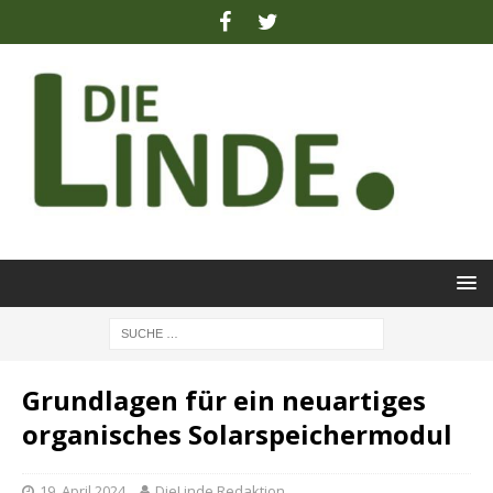
Grundlagen für ein neuartiges
organisches Solarspeichermodul
19. April 2024
DieLinde Redaktion