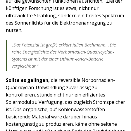
auf die gewünschten Funktionen ausrichten.“ Ziel der
künftigen Forschung ist es etwa, nicht nur
ultraviolette Strahlung, sondern ein breites Spektrum
des Sonnenlichts für die Elektronenanregung zu
nutzen.
„Das Potenzial ist groß“, erklärt Julien Bachmann. „Die
reine Energiedichte des Norbornadien-Quadricyclan-
Systems ist mit der einer Lithium-Ionen-Batterie
vergleichbar.“
Sollte es gelingen,
die reversible Norbornadien-
Quadricyclan-Umwandlung zuverlässig zu
kontrollieren, stünde nicht nur ein effizientes
Solarmodul zu Verfügung, das zugleich Stromspeicher
ist. Das organische, auf Kohlenwasserstoffen
basierende Material wäre darüber hinaus
kostengünstig zu produzieren, käme ohne seltene