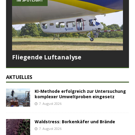
IM SPOTLIGHT
Fliegende Luftanalyse
AKTUELLES
KI-Methode erfolgreich zur Untersuchung
komplexer Umweltproben eingesetz
7. August 2026
Waldstress: Borkenkäfer und Brände
7. August 2026