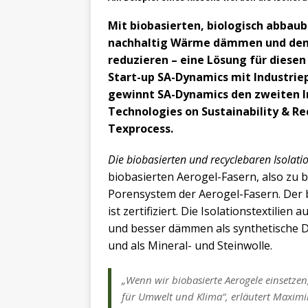
Mit biobasierten, biologisch abbaub
nachhaltig Wärme dämmen und den
reduzieren – eine Lösung für diese
Start-up SA-Dynamics mit Industrie
gewinnt SA-Dynamics den zweiten I
Technologies on Sustainability & Re
Texprocess.
Die biobasierten und recyclebaren Isolatio
biobasierten Aerogel-Fasern, also zu 
Porensystem der Aerogel-Fasern. Der 
ist zertifiziert. Die Isolationstextilie
und besser dämmen als synthetische D
und als Mineral- und Steinwolle.
„Wenn wir biobasierte Aerogele einsetzen,
für Umwelt und Klima“, erläutert Maximil