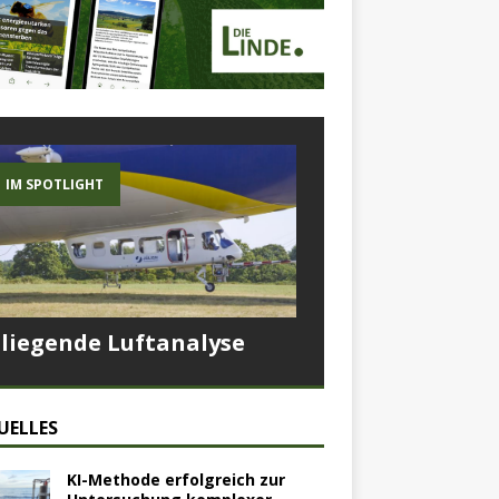
IM SPOTLIGHT
Fliegende Luftanalyse
UELLES
KI-Methode erfolgreich zur