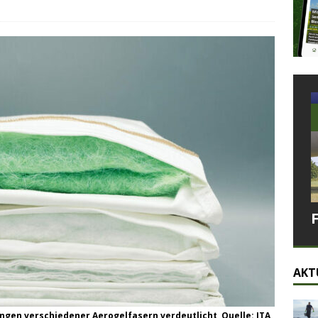
AKT
ungen verschiedener Aerogelfasern verdeutlicht, Quelle: ITA