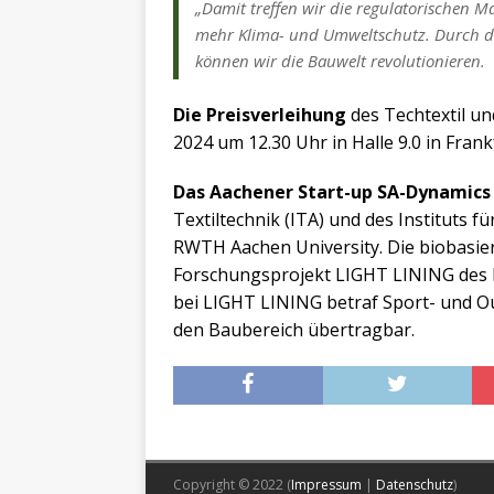
„Damit treffen wir die regulatorischen 
mehr Klima- und Umweltschutz. Durch de
können wir die Bauwelt revolutionieren.
Die Preisverleihung
des Techtextil un
2024 um 12.30 Uhr in Halle 9.0 in Frank
Das Aachener Start-up SA-Dynamics
Textiltechnik (ITA) und des Instituts 
RWTH Aachen University. Die biobasi
Forschungsprojekt LIGHT LINING des
bei LIGHT LINING betraf Sport- und Ou
den Baubereich übertragbar.
Copyright © 2022 (
Impressum
|
Datenschutz
)