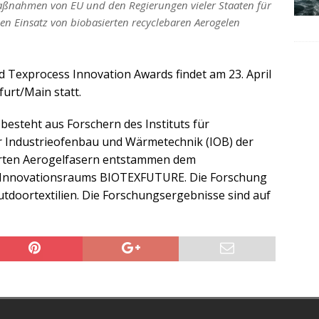
Maßnahmen von EU und den Regierungen vieler Staaten für
n Einsatz von biobasierten recyclebaren Aerogelen
d Texprocess Innovation Awards findet am 23. April
furt/Main statt.
besteht aus Forschern des Instituts für
für Industrieofenbau und Wärmetechnik (IOB) der
erten Aerogelfasern entstammen dem
 Innovationsraums BIOTEXFUTURE. Die Forschung
tdoortextilien. Die Forschungsergebnisse sind auf