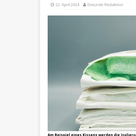
22. April 2024
DieLinde Redaktion
Am Beispiel eines Kissens werden die Isolier