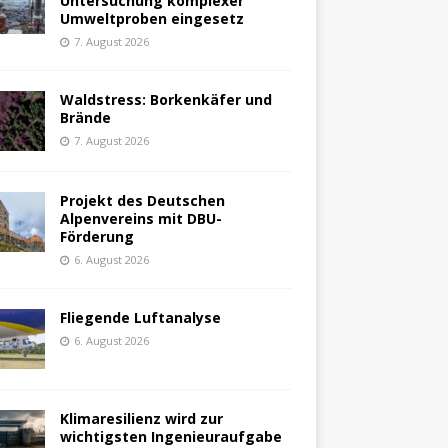
Untersuchung komplexer
Umweltproben eingesetz
7. August 2026
Waldstress: Borkenkäfer und
Brände
7. August 2026
Projekt des Deutschen
Alpenvereins mit DBU-
Förderung
6. August 2026
Fliegende Luftanalyse
6. August 2026
Klimaresilienz wird zur
wichtigsten Ingenieuraufgabe