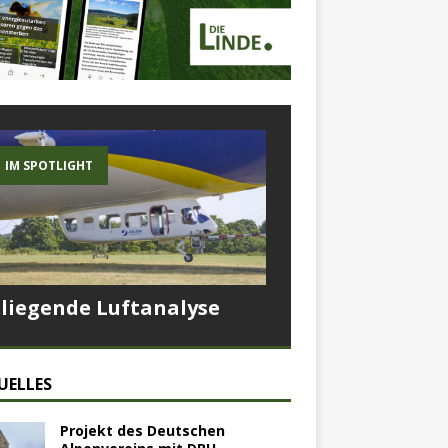
IM SPOTLIGHT
Fliegende Luftanalyse
UELLES
Projekt des Deutschen