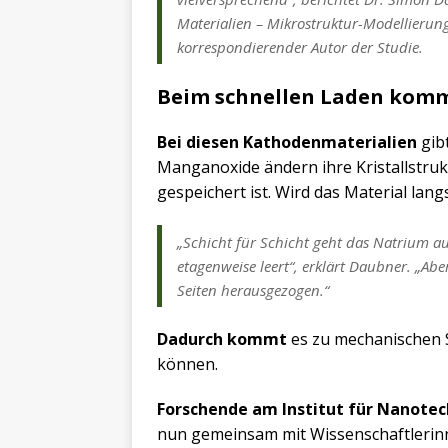
Materialien – Mikrostruktur-Modellieru
korrespondierender Autor der Studie.
Beim schnellen Laden kom
Bei diesen Kathodenmaterialien
gibt
Manganoxide ändern ihre Kristallstruk
gespeichert ist. Wird das Material lan
„Schicht für Schicht geht das Natrium au
etagenweise leert“, erklärt Daubner. „Ab
Seiten herausgezogen.“
Dadurch kommt
es zu mechanischen 
können.
Forschende am Institut für Nanotec
nun gemeinsam mit Wissenschaftlerinn