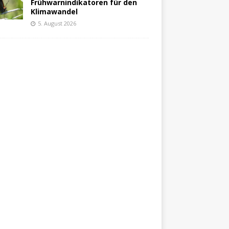
Frühwarnindikatoren für den
Klimawandel
5. August 2026