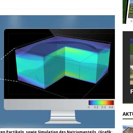
AKT
n Partikeln, sowie Simulation des Natriumanteils. (Grafik: