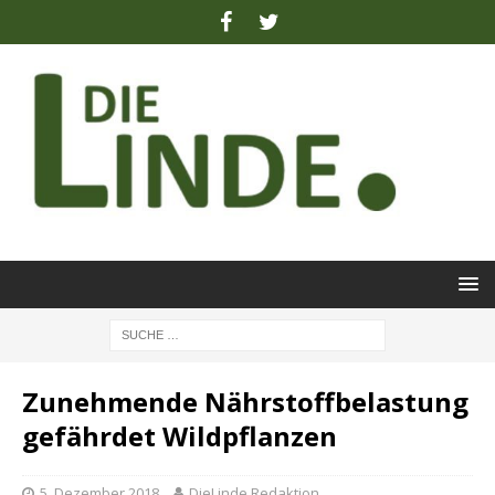
Zunehmende Nährstoffbelastung
gefährdet Wildpflanzen
5. Dezember 2018
DieLinde Redaktion