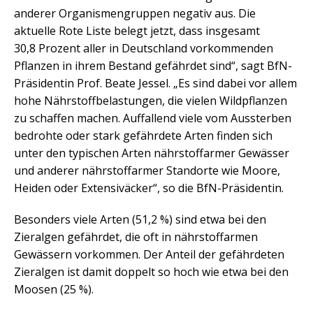
anderer Organismengruppen negativ aus. Die
aktuelle Rote Liste belegt jetzt, dass insgesamt
30,8 Prozent aller in Deutschland vorkommenden
Pflanzen in ihrem Bestand gefährdet sind“, sagt BfN-
Präsidentin Prof. Beate Jessel. „Es sind dabei vor allem
hohe Nährstoffbelastungen, die vielen Wildpflanzen
zu schaffen machen. Auffallend viele vom Aussterben
bedrohte oder stark gefährdete Arten finden sich
unter den typischen Arten nährstoffarmer Gewässer
und anderer nährstoffarmer Standorte wie Moore,
Heiden oder Extensiväcker“, so die BfN-Präsidentin.
Besonders viele Arten (51,2 %) sind etwa bei den
Zieralgen gefährdet, die oft in nährstoffarmen
Gewässern vorkommen. Der Anteil der gefährdeten
Zieralgen ist damit doppelt so hoch wie etwa bei den
Moosen (25 %).