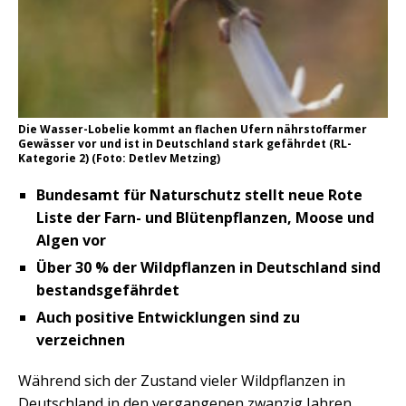
Die Wasser-Lobelie kommt an flachen Ufern nährstoffarmer
Gewässer vor und ist in Deutschland stark gefährdet (RL-
Kategorie 2) (Foto: Detlev Metzing)
Bundesamt für Naturschutz stellt neue Rote
Liste der Farn- und Blütenpflanzen, Moose und
Algen vor
Über 30 % der Wildpflanzen in Deutschland sind
bestandsgefährdet
Auch positive Entwicklungen sind zu
verzeichnen
Während sich der Zustand vieler Wildpflanzen in
Deutschland in den vergangenen zwanzig Jahren