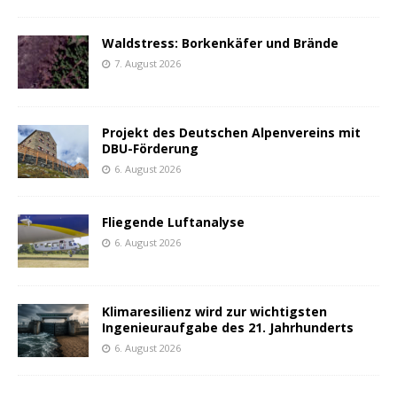
Waldstress: Borkenkäfer und Brände
7. August 2026
Projekt des Deutschen Alpenvereins mit
DBU-Förderung
6. August 2026
Fliegende Luftanalyse
6. August 2026
Klimaresilienz wird zur wichtigsten
Ingenieuraufgabe des 21. Jahrhunderts
6. August 2026