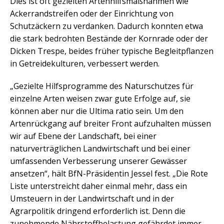
Dies ist oft gezielten Artenhilfsmaßnahmen wie
Ackerrandstreifen oder der Einrichtung von
Schutzäckern zu verdanken. Dadurch konnten etwa
die stark bedrohten Bestände der Kornrade oder der
Dicken Trespe, beides früher typische Begleitpflanzen
in Getreidekulturen, verbessert werden.
„Gezielte Hilfsprogramme des Naturschutzes für
einzelne Arten weisen zwar gute Erfolge auf, sie
können aber nur die Ultima ratio sein. Um den
Artenrückgang auf breiter Front aufzuhalten müssen
wir auf Ebene der Landschaft, bei einer
naturverträglichen Landwirtschaft und bei einer
umfassenden Verbesserung unserer Gewässer
ansetzen“, hält BfN-Präsidentin Jessel fest. „Die Rote
Liste unterstreicht daher einmal mehr, dass ein
Umsteuern in der Landwirtschaft und in der
Agrarpolitik dringend erforderlich ist. Denn die
zunehmende Nährstoffbelastung gefährdet immer