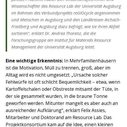
Wissenschaftler des Resource Lab der Universität Augsburg
im Rahmen des Verbundprojekts reGIOcycle angenommen
und Menschen in Augsburg und den Landkreisen Aichach-
Friedberg und Augsburg dazu befragt, wie sie ihren Abfall
sortieren“, erklärt Dr. Andrea Thorenz, die die
Forschungsgruppe am Institut für Materials Resource
Management der Universität Augsburg leitet.
Eine wichtige Erkenntnis:
In Mehrfamilienhäusern
ist die Motivation, Müll zu trennen, groß, aber im
Alltag wird es nicht umgesetzt. „Ursache solcher
Fehlwürfe ist oft schlicht Bequemlichkeit – etwa, wenn
Kartoffelschalen oder Obstreste mitsamt der Tüte, in
der sie gesammelt wurden, in die braune Tonne
geworfen werden. Mitunter mangelt es aber auch an
ausreichender Aufklärung“, erklärt Felix Assies,
Mitarbeiter und Doktorand am Resource Lab. Das
Projektkonsortium kam auf die Idee, einen kleinen