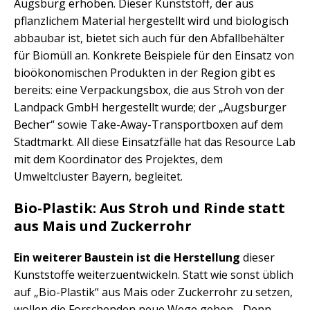
Augsburg erhoben. Dieser Kunststoff, der aus
pflanzlichem Material hergestellt wird und biologisch
abbaubar ist, bietet sich auch für den Abfallbehälter
für Biomüll an. Konkrete Beispiele für den Einsatz von
bioökonomischen Produkten in der Region gibt es
bereits: eine Verpackungsbox, die aus Stroh von der
Landpack GmbH hergestellt wurde; der „Augsburger
Becher“ sowie Take-Away-Transportboxen auf dem
Stadtmarkt. All diese Einsatzfälle hat das Resource Lab
mit dem Koordinator des Projektes, dem
Umweltcluster Bayern, begleitet.
Bio-Plastik: Aus Stroh und Rinde statt
aus Mais und Zuckerrohr
Ein weiterer Baustein ist die Herstellung
dieser
Kunststoffe weiterzuentwickeln. Statt wie sonst üblich
auf „Bio-Plastik“ aus Mais oder Zuckerrohr zu setzen,
wollen die Forschenden neue Wege gehen. „Denn