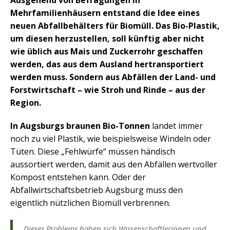
Ausgehend von Befragungen in
Mehrfamilienhäusern entstand die Idee eines
neuen Abfallbehälters für Biomüll. Das Bio-Plastik,
um diesen herzustellen, soll künftig aber nicht
wie üblich aus Mais und Zuckerrohr geschaffen
werden, das aus dem Ausland hertransportiert
werden muss. Sondern aus Abfällen der Land- und
Forstwirtschaft – wie Stroh und Rinde – aus der
Region.
In Augsburgs braunen Bio-Tonnen
landet immer
noch zu viel Plastik, wie beispielsweise Windeln oder
Tüten. Diese „Fehlwürfe“ müssen händisch
aussortiert werden, damit aus den Abfällen wertvoller
Kompost entstehen kann. Oder der
Abfallwirtschaftsbetrieb Augsburg muss den
eigentlich nützlichen Biomüll verbrennen.
„Dieses Problems haben sich Wissenschaftlerinnen und