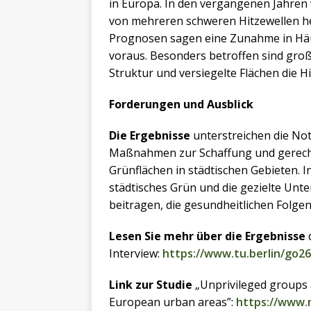
in Europa. In den vergangenen Jahren
von mehreren schweren Hitzewellen h
Prognosen sagen eine Zunahme in Häuf
voraus. Besonders betroffen sind groß
Struktur und versiegelte Flächen die H
Forderungen und Ausblick
Die Ergebnisse
unterstreichen die Not
Maßnahmen zur Schaffung und gerech
Grünflächen in städtischen Gebieten. I
städtisches Grün und die gezielte Un
beitragen, die gesundheitlichen Folgen
Lesen Sie mehr über die Ergebnisse
d
Interview:
https://www.tu.berlin/go2
Link zur Studie
„Unprivileged groups a
European urban areas”:
https://www.n