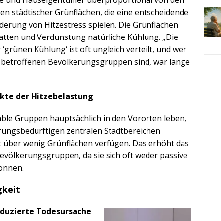
en städtischer Grünflächen, die eine entscheidende
nderung von Hitzestress spielen. Die Grünflächen
atten und Verdunstung natürliche Kühlung. „Die
 ‘grünen Kühlung‘ ist oft ungleich verteilt, und wer
n betroffenen Bevölkerungsgruppen sind, war lange
nkte der Hitzebelastung
ble Gruppen hauptsächlich in den Vororten leben,
nierungsbedürftigen zentralen Stadtbereichen
ist über wenig Grünflächen verfügen. Das erhöht das
 Bevölkerungsgruppen, da sie sich oft weder passive
önnen.
gkeit
induzierte Todesursache