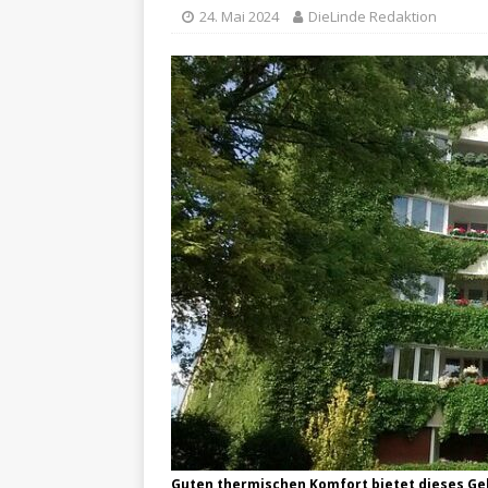
24. Mai 2024
DieLinde Redaktion
Guten thermischen Komfort bietet dieses Geb