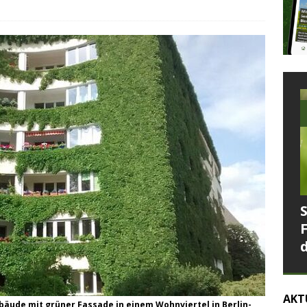
AKT
äude mit grüner Fassade in einem Wohnviertel in Berlin-