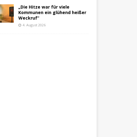
„Die Hitze war für viele
Kommunen ein glühend heißer
Weckruf“
4. August 2026