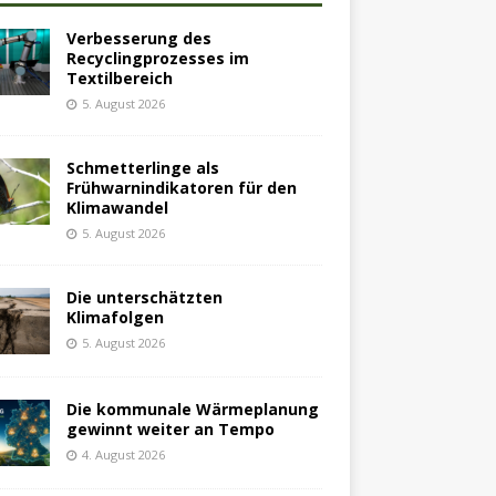
Verbesserung des
Recyclingprozesses im
Textilbereich
5. August 2026
Schmetterlinge als
Frühwarnindikatoren für den
Klimawandel
5. August 2026
Die unterschätzten
Klimafolgen
5. August 2026
Die kommunale Wärmeplanung
gewinnt weiter an Tempo
4. August 2026