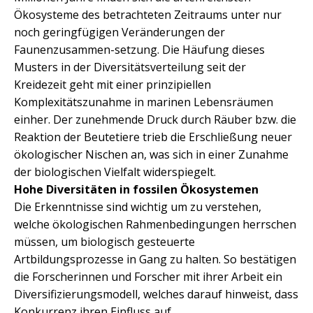
Ökosysteme des betrachteten Zeitraums unter nur
noch geringfügigen Veränderungen der
Faunenzusammen-setzung. Die Häufung dieses
Musters in der Diversitätsverteilung seit der
Kreidezeit geht mit einer prinzipiellen
Komplexitätszunahme in marinen Lebensräumen
einher. Der zunehmende Druck durch Räuber bzw. die
Reaktion der Beutetiere trieb die Erschließung neuer
ökologischer Nischen an, was sich in einer Zunahme
der biologischen Vielfalt widerspiegelt.
Hohe Diversitäten in fossilen Ökosystemen
Die Erkenntnisse sind wichtig um zu verstehen,
welche ökologischen Rahmenbedingungen herrschen
müssen, um biologisch gesteuerte
Artbildungsprozesse in Gang zu halten. So bestätigen
die Forscherinnen und Forscher mit ihrer Arbeit ein
Diversifizierungsmodell, welches darauf hinweist, dass
Konkurrenz ihren Einfluss auf