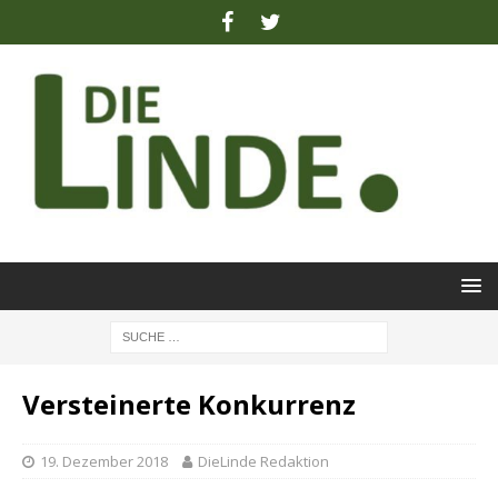
Versteinerte Konkurrenz
19. Dezember 2018
DieLinde Redaktion