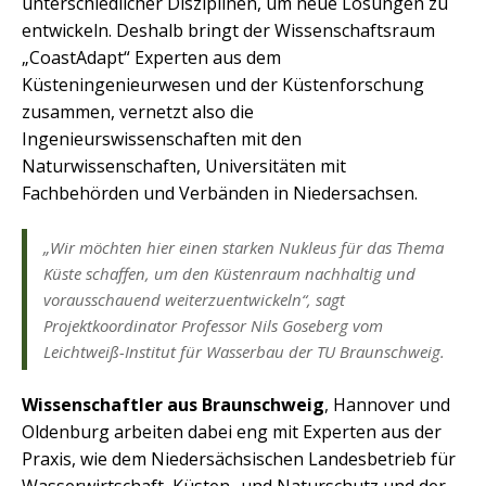
unterschiedlicher Disziplinen, um neue Lösungen zu
entwickeln. Deshalb bringt der Wissenschaftsraum
„CoastAdapt“ Experten aus dem
Küsteningenieurwesen und der Küstenforschung
zusammen, vernetzt also die
Ingenieurswissenschaften mit den
Naturwissenschaften, Universitäten mit
Fachbehörden und Verbänden in Niedersachsen.
„Wir möchten hier einen starken Nukleus für das Thema
Küste schaffen, um den Küstenraum nachhaltig und
vorausschauend weiterzuentwickeln“, sagt
Projektkoordinator Professor Nils Goseberg vom
Leichtweiß-Institut für Wasserbau der TU Braunschweig.
Wissenschaftler aus Braunschweig
, Hannover und
Oldenburg arbeiten dabei eng mit Experten aus der
Praxis, wie dem Niedersächsischen Landesbetrieb für