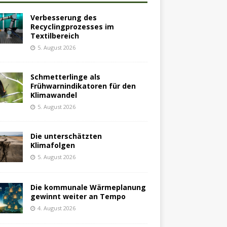
Verbesserung des
Recyclingprozesses im
Textilbereich
5. August 2026
Schmetterlinge als
Frühwarnindikatoren für den
Klimawandel
5. August 2026
Die unterschätzten
Klimafolgen
5. August 2026
Die kommunale Wärmeplanung
gewinnt weiter an Tempo
4. August 2026