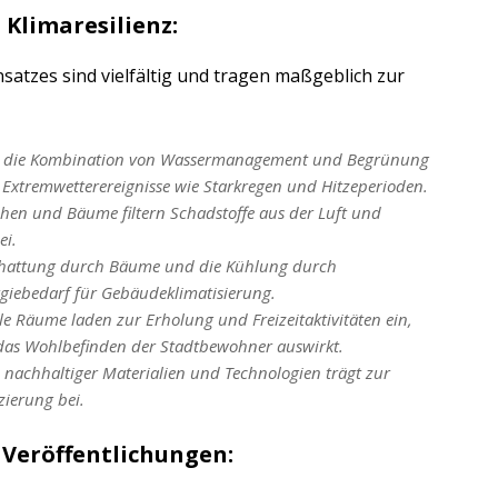
Klimaresilienz:
satzes sind vielfältig und tragen maßgeblich zur
h die Kombination von Wassermanagement und Begrünung
Extremwetterereignisse wie Starkregen und Hitzeperioden.
chen und Bäume filtern Schadstoffe aus der Luft und
ei.
schattung durch Bäume und die Kühlung durch
giebedarf für Gebäudeklimatisierung.
le Räume laden zur Erholung und Freizeitaktivitäten ein,
 das Wohlbefinden der Stadtbewohner auswirkt.
z nachhaltiger Materialien und Technologien trägt zur
ierung bei.
Veröffentlichungen: