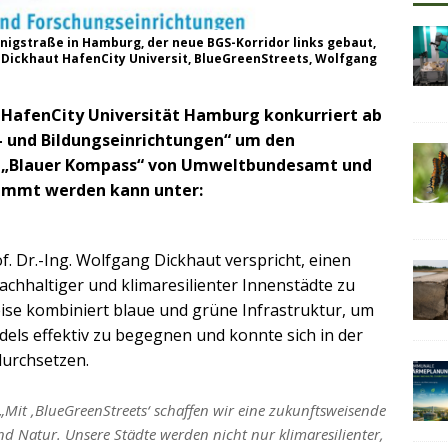
nigstraße in Hamburg, der neue BGS-Korridor links gebaut,
 Dickhaut HafenCity Universit, BlueGreenStreets, Wolfgang
 HafenCity Universität Hamburg konkurriert ab
s- und Bildungseinrichtungen“ um den
 „Blauer Kompass“ von Umweltbundesamt und
immt werden kann unter:
f. Dr.-Ing. Wolfgang Dickhaut verspricht, einen
chhaltiger und klimaresilienter Innenstädte zu
ise kombiniert blaue und grüne Infrastruktur, um
ls effektiv zu begegnen und konnte sich in der
durchsetzen.
 „Mit ‚BlueGreenStreets‘ schaffen wir eine zukunftsweisende
nd Natur. Unsere Städte werden nicht nur klimaresilienter,