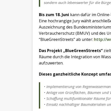
sondern auch lebenswerter für die Bürge
Bis zum 18. Juni
kann dafür im Online
Eine hochrangige Jury wählt anschließ
Auszeichnung des Bundesministeriums 
Verbraucherschutz (BMUV) und des Um
“BlueGreenStreets” ab unter:
http://
Das Projekt „BlueGreenStreets“
ziel
Räume durch die Integration von Wa
aufzuwerten.
Dieses ganzheitliche Konzept umfas
• Implementierung von Regenwasserman
• Anlage von Grünflächen, Bäumen und V
• Schaffung multifunktionaler Räume für 
• Einsatz nachhaltiger Baumaterialien un