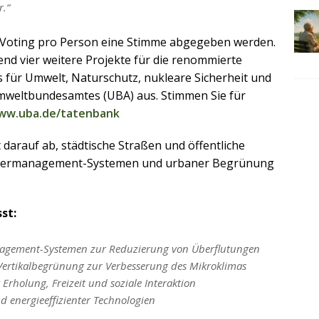
r.“
-Voting pro Person eine Stimme abgegeben werden.
end vier weitere Projekte für die renommierte
für Umwelt, Naturschutz, nukleare Sicherheit und
weltbundesamtes (UBA) aus. Stimmen Sie für
www.uba.de/tatenbank
t darauf ab, städtische Straßen und öffentliche
ssermanagement-Systemen und urbaner Begrünung
st:
agement-Systemen zur Reduzierung von Überflutungen
ertikalbegrünung zur Verbesserung des Mikroklimas
Erholung, Freizeit und soziale Interaktion
d energieeffizienter Technologien