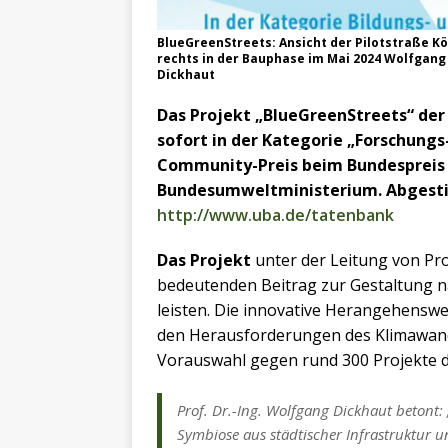
BlueGreenStreets: Ansicht der Pilotstraße Kö
rechts in der Bauphase im Mai 2024 Wolfgang
Dickhaut
Das Projekt „BlueGreenStreets“ der
sofort in der Kategorie „Forschung
Community-Preis beim Bundespreis
Bundesumweltministerium.
Abgest
http://www.uba.de/tatenbank
Das Projekt
unter der Leitung von Pro
bedeutenden Beitrag zur Gestaltung na
leisten. Die innovative Herangehenswe
den Herausforderungen des Klimawande
Vorauswahl gegen rund 300 Projekte 
Prof. Dr.-Ing. Wolfgang Dickhaut betont:
Symbiose aus städtischer Infrastruktur u