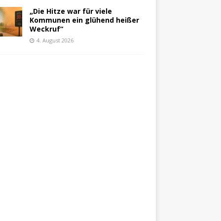
„Die Hitze war für viele
Kommunen ein glühend heißer
Weckruf“
4. August 2026