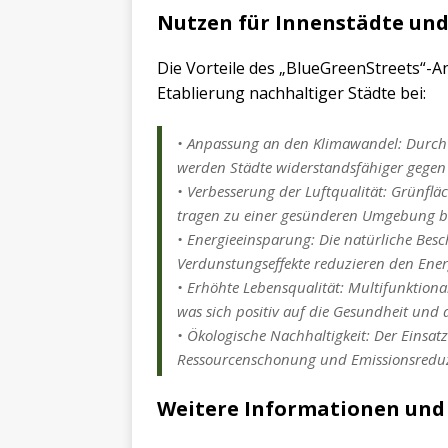
Nutzen für Innenstädte und 
Die Vorteile des „BlueGreenStreets“-An
Etablierung nachhaltiger Städte bei:
• Anpassung an den Klimawandel: Durc
werden Städte widerstandsfähiger gegen 
• Verbesserung der Luftqualität: Grünflä
tragen zu einer gesünderen Umgebung b
• Energieeinsparung: Die natürliche Be
Verdunstungseffekte reduzieren den Ener
• Erhöhte Lebensqualität: Multifunktiona
was sich positiv auf die Gesundheit und
• Ökologische Nachhaltigkeit: Der Einsat
Ressourcenschonung und Emissionsreduz
Weitere Informationen und 