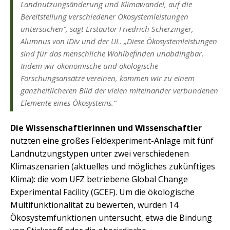
Landnutzungsänderung und Klimawandel, auf die
Bereitstellung verschiedener Ökosystemleistungen
untersuchen“, sagt Erstautor Friedrich Scherzinger,
Alumnus von iDiv und der UL. „Diese Ökosystemleistungen
sind für das menschliche Wohlbefinden unabdingbar.
Indem wir ökonomische und ökologische
Forschungsansätze vereinen, kommen wir zu einem
ganzheitlicheren Bild der vielen miteinander verbundenen
Elemente eines Ökosystems.“
Die Wissenschaftlerinnen und Wissenschaftler
nutzten eine großes Feldexperiment-Anlage mit fünf
Landnutzungstypen unter zwei verschiedenen
Klimaszenarien (aktuelles und mögliches zukünftiges
Klima): die vom UFZ betriebene Global Change
Experimental Facility (GCEF). Um die ökologische
Multifunktionalität zu bewerten, wurden 14
Ökosystemfunktionen untersucht, etwa die Bindung