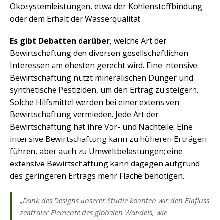
Ökosystemleistungen, etwa der Kohlenstoffbindung
oder dem Erhalt der Wasserqualität.
Es gibt Debatten darüber,
welche Art der
Bewirtschaftung den diversen gesellschaftlichen
Interessen am ehesten gerecht wird. Eine intensive
Bewirtschaftung nutzt mineralischen Dünger und
synthetische Pestiziden, um den Ertrag zu steigern.
Solche Hilfsmittel werden bei einer extensiven
Bewirtschaftung vermieden. Jede Art der
Bewirtschaftung hat ihre Vor- und Nachteile: Eine
intensive Bewirtschaftung kann zu höheren Erträgen
führen, aber auch zu Umweltbelastungen; eine
extensive Bewirtschaftung kann dagegen aufgrund
des geringeren Ertrags mehr Fläche benötigen.
„Dank des Designs unserer Studie konnten wir den Einfluss
zentraler Elemente des globalen Wandels, wie