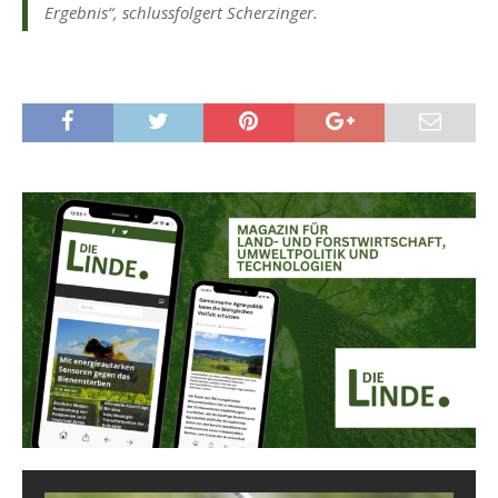
Ergebnis“, schlussfolgert Scherzinger.