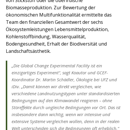
von Stickstoff oder die oberirdische
Biomasseproduktion. Zur Bewertung der
ökonomischen Multifunktionalität ermittelte das
Team den finanziellen Gesamtwert der sechs
Ökosystemleistungen Lebensmittelproduktion,
Kohlenstoffbindung, Wasserqualität,
Bodengesundheit, Erhalt der Biodiversität und
Landschaftsästhetik.
„Die Global Change Experimental Facility ist ein
einzigartiges Experiment“, sagt Koautor und GCEF-
Koordinator Dr. Martin Schädler, Ökologie bei UFZ und
iDiv. „Damit können wir direkt vergleichen, wie
verschiedene Landnutzungstypen unter standardisierten
Bedingungen auf den Klimawandel reagieren – ohne
Störeffekte durch ungleiche Bedingungen vor Ort. Das ist
insbesondere dann wichtig, wenn wir intensive und
extensive Systeme vergleichen wollen, denn in der realen
Welt unterscheiden sich die Bedingungen oft erheblich.“