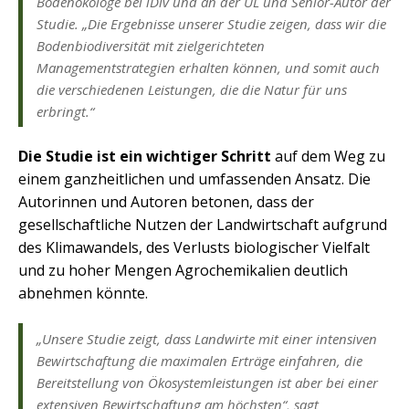
Bodenökologe bei iDiv und an der UL und Senior-Autor der
Studie. „Die Ergebnisse unserer Studie zeigen, dass wir die
Bodenbiodiversität mit zielgerichteten
Managementstrategien erhalten können, und somit auch
die verschiedenen Leistungen, die die Natur für uns
erbringt.“
Die Studie ist ein wichtiger Schritt
auf dem Weg zu
einem ganzheitlichen und umfassenden Ansatz. Die
Autorinnen und Autoren betonen, dass der
gesellschaftliche Nutzen der Landwirtschaft aufgrund
des Klimawandels, des Verlusts biologischer Vielfalt
und zu hoher Mengen Agrochemikalien deutlich
abnehmen könnte.
„Unsere Studie zeigt, dass Landwirte mit einer intensiven
Bewirtschaftung die maximalen Erträge einfahren, die
Bereitstellung von Ökosystemleistungen ist aber bei einer
extensiven Bewirtschaftung am höchsten“, sagt