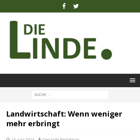
Landwirtschaft: Wenn weniger
mehr erbringt
14. Juni 2024
DieLinde Redaktion