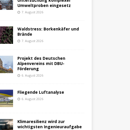
Untersuchung komplexer
Umweltproben eingesetz
7. August 2026
Waldstress: Borkenkäfer und
Brände
7. August 2026
Projekt des Deutschen
Alpenvereins mit DBU-
Förderung
6. August 2026
Fliegende Luftanalyse
6. August 2026
Klimaresilienz wird zur
wichtigsten Ingenieuraufgabe