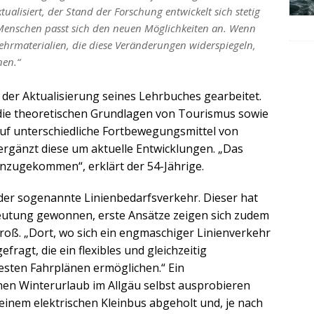
tualisiert, der Stand der Forschung entwickelt sich stetig
 Menschen passt sich den neuen Möglichkeiten an. Wenn
hrmaterialien, die diese Veränderungen widerspiegeln,
nen.“
der Aktualisierung seines Lehrbuches gearbeitet.
r die theoretischen Grundlagen von Tourismus sowie
auf unterschiedliche Fortbewegungsmittel von
rgänzt diese um aktuelle Entwicklungen. „Das
inzugekommen“, erklärt der 54-Jährige.
 der sogenannte Linienbedarfsverkehr. Dieser hat
eutung gewonnen, erste Ansätze zeigen sich zudem
Groß. „Dort, wo sich ein engmaschiger Linienverkehr
efragt, die ein flexibles und gleichzeitig
esten Fahrplänen ermöglichen.“ Ein
nen Winterurlaub im Allgäu selbst ausprobieren
einem elektrischen Kleinbus abgeholt und, je nach