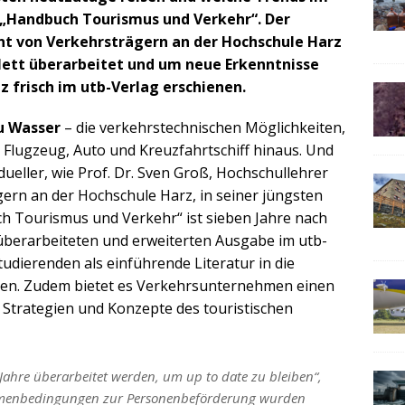
 „Handbuch Tourismus und Verkehr“. Der
t von Verkehrsträgern an der Hochschule Harz
lett überarbeitet und um neue Erkenntnisse
nz frisch im utb-Verlag erschienen.
zu Wasser
– die verkehrstechnischen Möglichkeiten,
r Flugzeug, Auto und Kreuzfahrtschiff hinaus. Und
ueller, wie Prof. Dr. Sven Groß, Hochschullehrer
rn an der Hochschule Harz, in seiner jüngsten
ch Tourismus und Verkehr“ ist sieben Jahre nach
 überarbeiteten und erweiterten Ausgabe im utb-
tudierenden als einführende Literatur in die
en. Zudem bietet es Verkehrsunternehmen einen
Strategien und Konzepte des touristischen
r Jahre überarbeitet werden, um up to date zu bleiben“,
ahmenbedingungen zur Personenbeförderung wurden