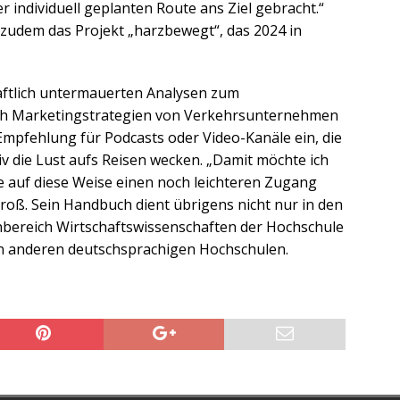
 individuell geplanten Route ans Ziel gebracht.“
 zudem das Projekt „harzbewegt“, das 2024 in
ftlich untermauerten Analysen zum
uch Marketingstrategien von Verkehrsunternehmen
 Empfehlung für Podcasts oder Video-Kanäle ein, die
 die Lust aufs Reisen wecken. „Damit möchte ich
ie auf diese Weise einen noch leichteren Zugang
roß. Sein Handbuch dient übrigens nicht nur in den
bereich Wirtschaftswissenschaften der Hochschule
an anderen deutschsprachigen Hochschulen.