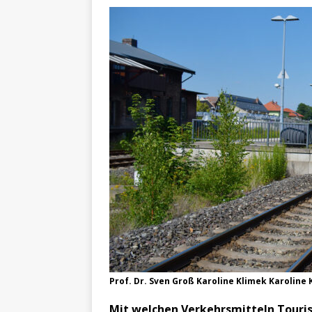
Prof. Dr. Sven Groß Karoline Klimek Karoline
Mit welchen Verkehrsmitteln Touri