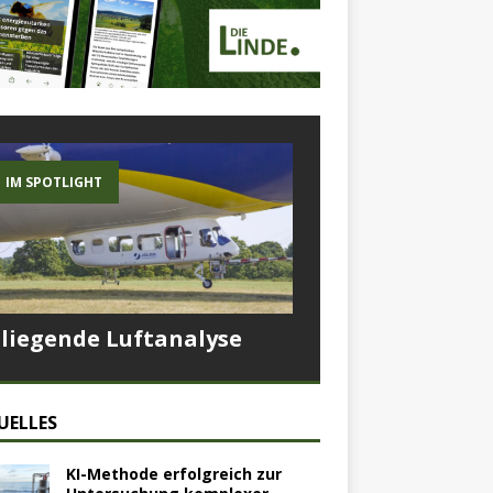
IM SPOTLIGHT
Fliegende Luftanalyse
UELLES
KI-Methode erfolgreich zur