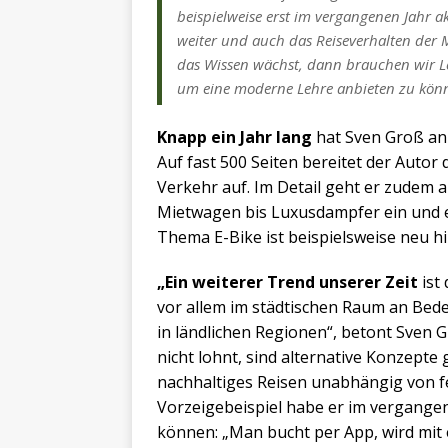
beispielweise erst im vergangenen Jahr ak
weiter und auch das Reiseverhalten der
das Wissen wächst, dann brauchen wir Le
um eine moderne Lehre anbieten zu kön
Knapp ein Jahr lang
hat Sven Groß an 
Auf fast 500 Seiten bereitet der Auto
Verkehr auf. Im Detail geht er zudem 
Mietwagen bis Luxusdampfer ein und e
Thema E-Bike ist beispielsweise neu h
„Ein weiterer Trend unserer Zeit
ist
vor allem im städtischen Raum an Bed
in ländlichen Regionen“, betont Sven 
nicht lohnt, sind alternative Konzepte g
nachhaltiges Reisen unabhängig von f
Vorzeigebeispiel habe er im vergange
können: „Man bucht per App, wird mit 