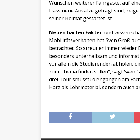
Wünschen weiterer Fahrgäste, auf einer
Dass neue Ansätze gefragt sind, zeige
seiner Heimat gestartet ist.
Neben harten Fakten
und wissenscha
Mobilitätsverhalten hat Sven Groß a
betrachtet. So streut er immer wieder
besonders unterhaltsam und informativ
vor allem die Studierenden abholen, d
zum Thema finden sollen“, sagt Sven G
drei Tourismusstudiengängen am Fach
Harz als Lehrmaterial, sondern auch 