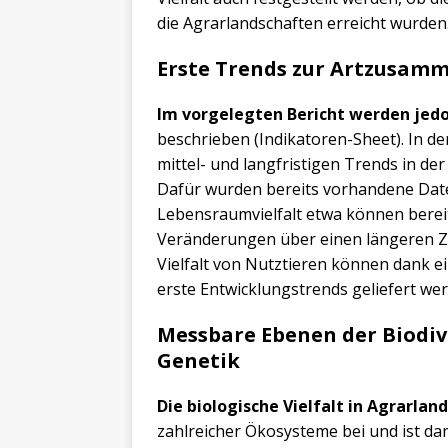
die Agrarlandschaften erreicht wurden
Erste Trends zur Artzusam
Im vorgelegten Bericht werden jed
beschrieben (Indikatoren-Sheet). In d
mittel- und langfristigen Trends in d
Dafür wurden bereits vorhandene Date
Lebensraumvielfalt etwa können bereit
Veränderungen über einen längeren Z
Vielfalt von Nutztieren können dank
erste Entwicklungstrends geliefert we
Messbare Ebenen der Biodi
Genetik
Die biologische Vielfalt in Agrarlan
zahlreicher Ökosysteme bei und ist dam