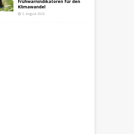
Frühwarnindikatoren für den
Klimawandel
5. August 2026