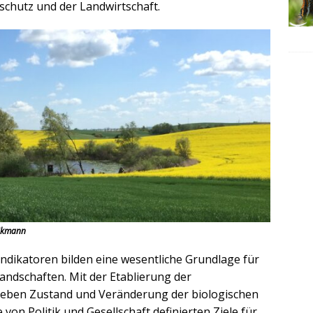
chutz und der Landwirtschaft.
nikmann
ndikatoren bilden eine wesentliche Grundlage für
andschaften. Mit der Etablierung der
eben Zustand und Veränderung der biologischen
e von Politik und Gesellschaft definierten Ziele für