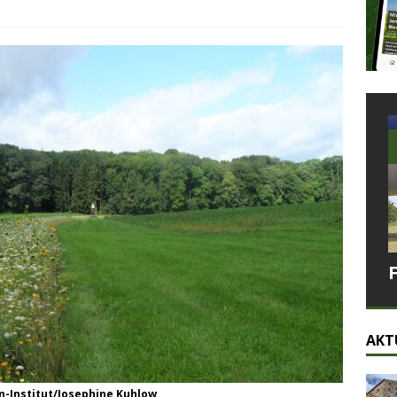
AKT
n-Institut/Josephine Kuhlow