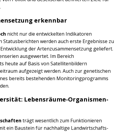
.
mensetzung erkennbar
och
nicht nur die entwickelten Indikatoren
en Statusberichten werden auch erste Ergebnisse zu
er Entwicklung der Artenzusammensetzung geliefert.
nserien ausgewertet. Im Bereich
s heute auf Basis von Satellitenbildern
eitraum aufgezeigt werden. Auch zur genetischen
 eines bereits bestehenden Monitoringprogramms
rden.
versität: Lebensräume-Organismen-
dschaften
trägt wesentlich zum Funktionieren
it ein Baustein für nachhaltige Landwirtschafts-