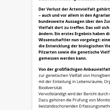
Der Verlust der Artenvielfalt gehö
– auch und vor allem in den Agrarlan
bundesweite Aussagen über den Zus
Vielfalt dort zu treffen. Das soll s
ändern. Ein erstes Ergebnis haben d
Wissenschaftler nun vorgelegt: ein
die Entwicklung der biologischen Vie
Pilzarten sowie die genetische Viel
gemessen werden kann.
Von der großflächigen Anbauvielfal
zur genetischen Vielfalt von Honigbie
mit der Einteilung in Lebensräume, Or
Biodiversität.
Vervollständigt wird der Bericht durch
Dazu gehören die Prüfung von Monito
bestandsschonenden Erfassungsmetho