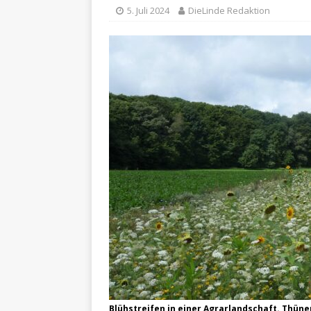
5. Juli 2024
DieLinde Redaktion
Blühstreifen in einer Agrarlandschaft. Thüne