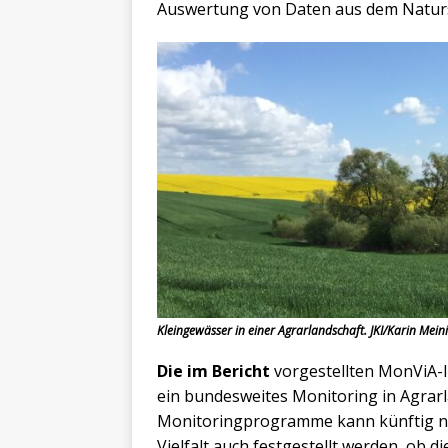
Auswertung von Daten aus dem Naturs
Kleingewässer in einer Agrarlandschaft. JKI/Karin Mei
Die im Bericht
vorgestellten MonViA-I
ein bundesweites Monitoring in Agrarl
Monitoringprogramme kann künftig n
Vielfalt auch festgestellt werden, ob di