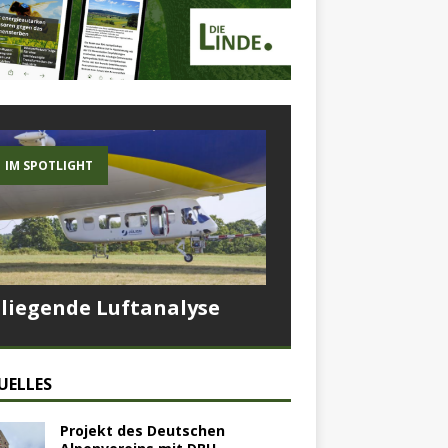
IM SPOTLIGHT
Fliegende Luftanalyse
UELLES
Projekt des Deutschen