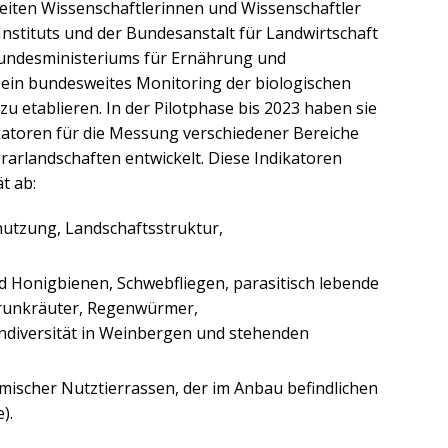
eiten Wissenschaftlerinnen und Wissenschaftler
Instituts und der Bundesanstalt für Landwirtschaft
Bundesministeriums für Ernährung und
ein bundesweites Monitoring der biologischen
zu etablieren. In der Pilotphase bis 2023 haben sie
katoren für die Messung verschiedener Bereiche
Agrarlandschaften entwickelt. Diese Indikatoren
t ab:
nutzung, Landschaftsstruktur,
nd Honigbienen, Schwebfliegen, parasitisch lebende
erunkräuter, Regenwürmer,
diversität in Weinbergen und stehenden
heimischer Nutztierrassen, der im Anbau befindlichen
).