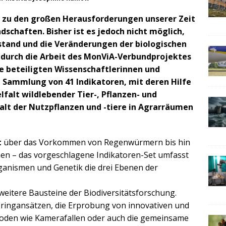
rt zu den großen Herausforderungen unserer Zeit
dschaften. Bisher ist es jedoch nicht möglich,
tand und die Veränderungen der biologischen
ich durch die Arbeit des MonViA-Verbundprojektes
ie beteiligten Wissenschaftlerinnen und
e Sammlung von 41 Indikatoren, mit deren Hilfe
lfalt wildlebender Tier-, Pflanzen- und
falt der Nutzpflanzen und -tiere in Agrarräumen
t
über das Vorkommen von Regenwürmern bis hin
nen – das vorgeschlagene Indikatoren-Set umfasst
ganismen und Genetik die drei Ebenen der
 weitere Bausteine der Biodiversitätsforschung.
ringansätzen, die Erprobung von innovativen und
den wie Kamerafallen oder auch die gemeinsame