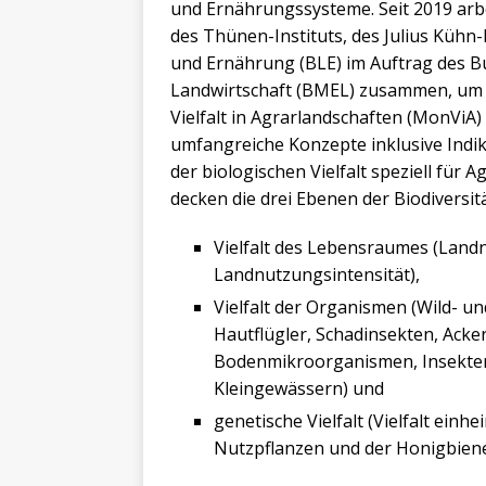
und Ernährungssysteme. Seit 2019 arb
des Thünen-Instituts, des Julius Kühn-
und Ernährung (BLE) im Auftrag des 
Landwirtschaft (BMEL) zusammen, um 
Vielfalt in Agrarlandschaften (MonViA) 
umfangreiche Konzepte inklusive Indi
der biologischen Vielfalt speziell für 
decken die drei Ebenen der Biodiversitä
Vielfalt des Lebensraumes (Land
Landnutzungsintensität),
Vielfalt der Organismen (Wild- u
Hautflügler, Schadinsekten, Ack
Bodenmikroorganismen, Insekten
Kleingewässern) und
genetische Vielfalt (Vielfalt ein
Nutzpflanzen und der Honigbiene