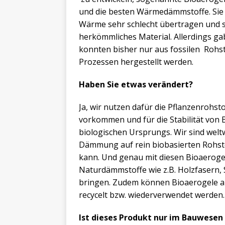
und die besten Wärmedämmstoffe. Sie 
Wärme sehr schlecht übertragen und s
herkömmliches Material. Allerdings ga
konnten bisher nur aus fossilen Rohs
Prozessen hergestellt werden.
Haben Sie etwas verändert?
Ja, wir nutzen dafür die Pflanzenrohsto
vorkommen und für die Stabilität von
biologischen Ursprungs. Wir sind welt
Dämmung auf rein biobasierten Rohsto
kann. Und genau mit diesen Bioaeroge
Naturdämmstoffe wie z.B. Holzfasern,
bringen. Zudem können Bioaerogele au
recycelt bzw. wiederverwendet werden.
Ist dieses Produkt nur im Bauwesen