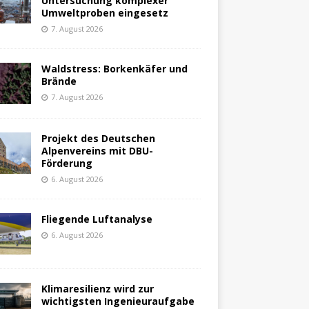
Untersuchung komplexer
Umweltproben eingesetz
7. August 2026
Waldstress: Borkenkäfer und
Brände
7. August 2026
Projekt des Deutschen
Alpenvereins mit DBU-
Förderung
6. August 2026
Fliegende Luftanalyse
6. August 2026
Klimaresilienz wird zur
wichtigsten Ingenieuraufgabe