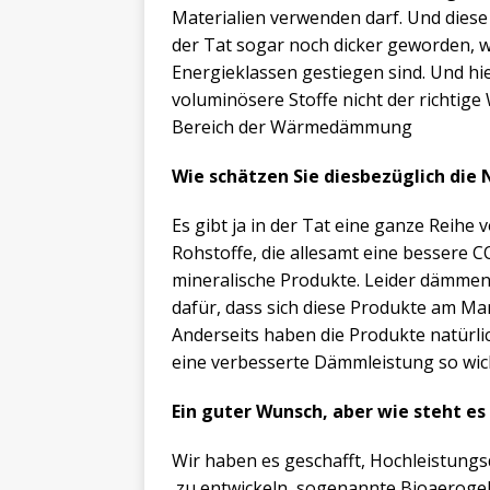
Materialien verwenden darf. Und dies
der Tat sogar noch dicker geworden, w
Energieklassen gestiegen sind. Und hier
voluminösere Stoffe nicht der richtige
Bereich der Wärmedämmung
Wie schätzen Sie diesbezüglich die 
Es gibt ja in der Tat eine ganze Reih
Rohstoffe, die allesamt eine bessere C
mineralische Produkte. Leider dämmen d
dafür, dass sich diese Produkte am Ma
Anderseits haben die Produkte natürl
eine verbesserte Dämmleistung so wic
Ein guter Wunsch, aber wie steht e
Wir haben es geschafft, Hochleistung
zu entwickeln, sogenannte Bioaerogele