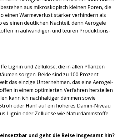
bestehen aus mikroskopisch kleinen Poren, die
o einen Wärmeverlust stärker verhindern als
b es einen deutlichen Nachteil, denn Aerogele
toffen in aufwändigen und teuren Produktions-
ffe Lignin und Zellulose, die in allen Pflanzen
 Bäumen sorgen. Beide sind zu 100 Prozent
weit das einzige Unternehmen, das eine Aerogel-
ffen in einem optimierten Verfahren herstellen
len kann ich nachhaltiger dämmen sowie
 Stroh oder Hanf auf ein höheres Dämm-Niveau
s Lignin oder Zellulose wie Naturdämmstoffe
 einsetzbar und geht die Reise insgesamt hin?