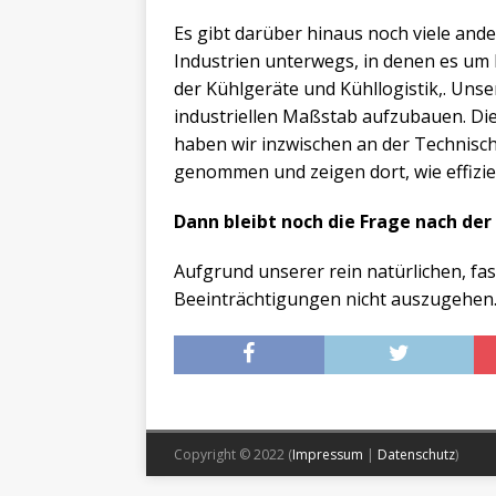
Es gibt darüber hinaus noch viele ande
Industrien unterwegs, in denen es um
der Kühlgeräte und Kühllogistik,. Unser
industriellen Maßstab aufzubauen. Die
haben wir inzwischen an der Technisc
genommen und zeigen dort, wie effizi
Dann bleibt noch die Frage nach de
Aufgrund unserer rein natürlichen, fas
Beeinträchtigungen nicht auszugehen
Copyright © 2022 (
Impressum
|
Datenschutz
)