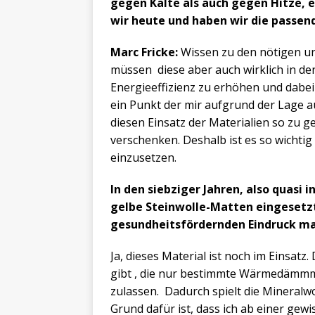
gegen Kälte als auch gegen Hitze, 
wir heute und haben wir die passen
Marc Fricke:
Wissen zu den nötigen un
müssen diese aber auch wirklich in d
Energieeffizienz zu erhöhen und dabe
ein Punkt der mir aufgrund der Lage 
diesen Einsatz der Materialien so zu 
verschenken. Deshalb ist es so wichti
einzusetzen.
In den siebziger Jahren, also qua
gelbe Steinwolle-Matten eingesetzt
gesundheitsfördernden Eindruck mac
Ja, dieses Material ist noch im Einsatz
gibt , die nur bestimmte Wärmedämmm
zulassen. Dadurch spielt die Mineralwo
Grund dafür ist, dass ich ab einer ge