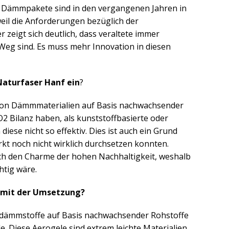
e Dämmpakete sind in den vergangenen Jahren in
eil die Anforderungen bezüglich der
 zeigt sich deutlich, dass veraltete immer
 Weg sind. Es muss mehr Innovation in diesen
Naturfaser Hanf ein
?
e von Dämmmaterialien auf Basis nachwachsender
O2 Bilanz haben, als kunststoffbasierte oder
iese nicht so effektiv. Dies ist auch ein Grund
rkt noch nicht wirklich durchsetzen konnten.
ich den Charme der hohen Nachhaltigkeit, weshalb
htig wäre.
s mit der Umsetzung?
sdämmstoffe auf Basis nachwachsender Rohstoffe
. Diese Aerogele sind extrem leichte Materialien