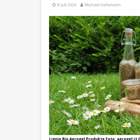
8. Juli 2024
Michael Hafemann
Lignin Bio Aerogel Produkte Foto: aerogel-it