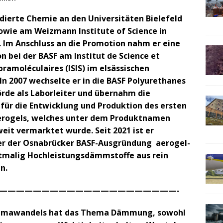
udierte Chemie an den Universitäten Bielefeld
wie am Weizmann Institute of Science in
l. Im Anschluss an die Promotion nahm er eine
n bei der BASF am Institut de Science et
pramoléculaires (ISIS) im elsässischen
In 2007 wechselte er in die BASF Polyurethanes
de als Laborleiter und übernahm die
 für die Entwicklung und Produktion des ersten
erogels, welches unter dem Produktnamen
eit vermarktet wurde. Seit 2021 ist er
er der Osnabrücker BASF-Ausgründung aerogel-
rstmalig Hochleistungsdämmstoffe aus rein
n.
——————————————————————-
 Klimawandels hat das Thema Dämmung, sowohl