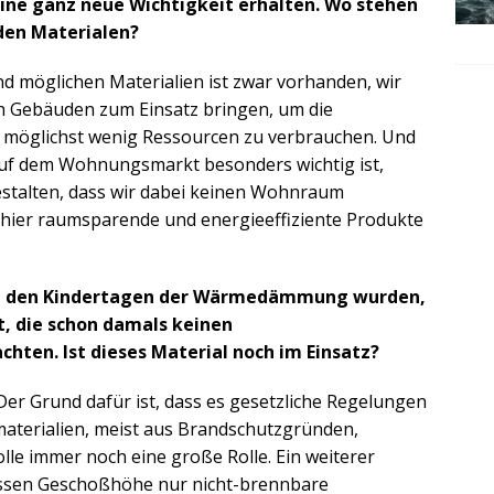
eine ganz neue Wichtigkeit erhalten. Wo stehen
den Materialen?
d möglichen Materialien ist zwar vorhanden, wir
en Gebäuden zum Einsatz bringen, um die
i möglichst wenig Ressourcen zu verbrauchen. Und
auf dem Wohnungsmarkt besonders wichtig ist,
gestalten, dass wir dabei keinen Wohnraum
g hier raumsparende und energieeffiziente Produkte
si in den Kindertagen der Wärmedämmung wurden,
, die schon damals keinen
hten. Ist dieses Material noch im Einsatz?
. Der Grund dafür ist, dass es gesetzliche Regelungen
aterialien, meist aus Brandschutzgründen,
lle immer noch eine große Rolle. Ein weiterer
wissen Geschoßhöhe nur nicht-brennbare