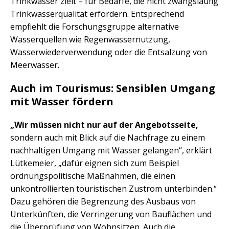
Trinkwasser zielt – für Bedarfe, die nicht zwangsläufig
Trinkwasserqualität erfordern. Entsprechend
empfiehlt die Forschungsgruppe alternative
Wasserquellen wie Regenwassernutzung,
Wasserwiederverwendung oder die Entsalzung von
Meerwasser.
Auch im Tourismus: Sensiblen Umgang
mit Wasser fördern
„Wir müssen nicht nur auf der Angebotsseite,
sondern auch mit Blick auf die Nachfrage zu einem
nachhaltigen Umgang mit Wasser gelangen“, erklärt
Lütkemeier, „dafür eignen sich zum Beispiel
ordnungspolitische Maßnahmen, die einen
unkontrollierten touristischen Zustrom unterbinden.“
Dazu gehören die Begrenzung des Ausbaus von
Unterkünften, die Verringerung von Bauflächen und
die Überprüfung von Wohnsitzen. Auch die