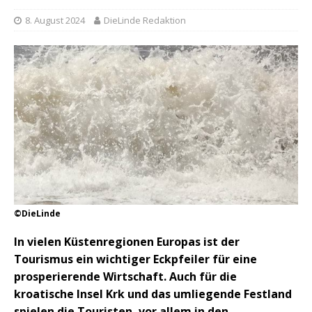
8. August 2024
DieLinde Redaktion
©DieLinde
In vielen Küstenregionen Europas ist der
Tourismus ein wichtiger Eckpfeiler für eine
prosperierende Wirtschaft. Auch für die
kroatische Insel Krk und das umliegende Festland
spielen die Touristen, vor allem in den