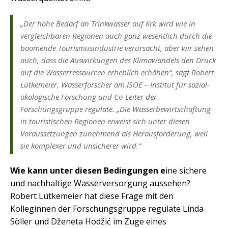
„Der hohe Bedarf an Trinkwasser auf Krk wird wie in
vergleichbaren Regionen auch ganz wesentlich durch die
boomende Tourismusindustrie verursacht, aber wir sehen
auch, dass die Auswirkungen des Klimawandels den Druck
auf die Wasserressourcen erheblich erhöhen“, sagt Robert
Lütkemeier, Wasserforscher am ISOE – Institut für sozial-
ökologische Forschung und Co-Leiter der
Forschungsgruppe regulate. „Die Wasserbewirtschaftung
in touristischen Regionen erweist sich unter diesen
Voraussetzungen zunehmend als Herausforderung, weil
sie komplexer und unsicherer wird.“
Wie kann unter diesen Bedingungen e
ine sichere
und nachhaltige Wasserversorgung aussehen?
Robert Lütkemeier hat diese Frage mit den
Kolleginnen der Forschungsgruppe regulate Linda
Söller und Dženeta Hodžić im Zuge eines