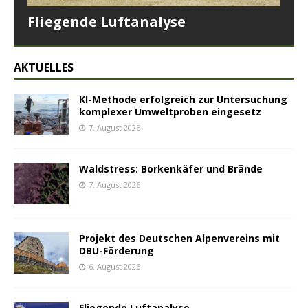
Fliegende Luftanalyse
AKTUELLES
KI-Methode erfolgreich zur Untersuchung
komplexer Umweltproben eingesetz
7. August 2026
Waldstress: Borkenkäfer und Brände
7. August 2026
Projekt des Deutschen Alpenvereins mit
DBU-Förderung
6. August 2026
Fliegende Luftanalyse