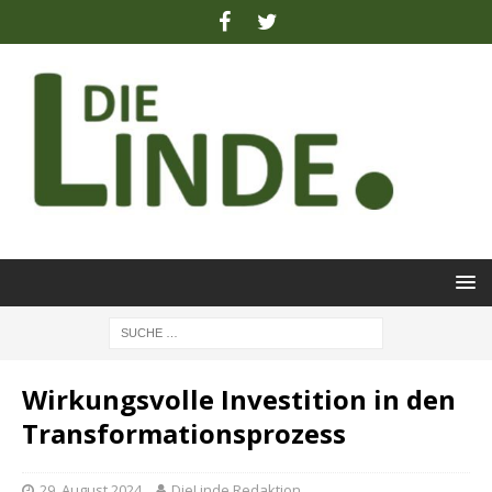
Wirkungsvolle Investition in den
Transformationsprozess
29. August 2024
DieLinde Redaktion