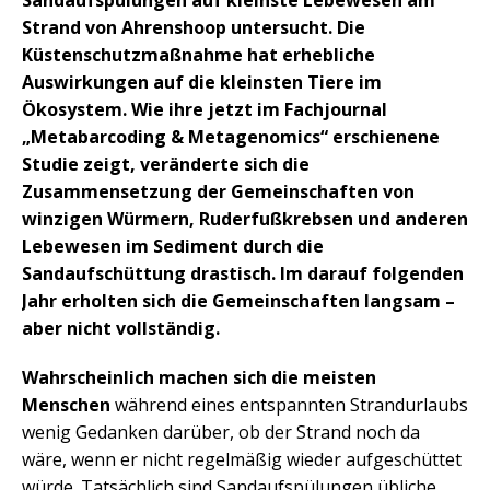
Sandaufspülungen auf kleinste Lebewesen am
Strand von Ahrenshoop untersucht. Die
Küstenschutzmaßnahme hat erhebliche
Auswirkungen auf die kleinsten Tiere im
Ökosystem. Wie ihre jetzt im Fachjournal
„Metabarcoding & Metagenomics“ erschienene
Studie zeigt, veränderte sich die
Zusammensetzung der Gemeinschaften von
winzigen Würmern, Ruderfußkrebsen und anderen
Lebewesen im Sediment durch die
Sandaufschüttung drastisch. Im darauf folgenden
Jahr erholten sich die Gemeinschaften langsam –
aber nicht vollständig.
Wahrscheinlich machen sich die meisten
Menschen
während eines entspannten Strandurlaubs
wenig Gedanken darüber, ob der Strand noch da
wäre, wenn er nicht regelmäßig wieder aufgeschüttet
würde. Tatsächlich sind Sandaufspülungen übliche