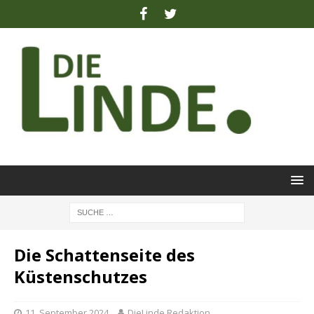
Die Schattenseite des
Küstenschutzes
11. September 2024
DieLinde Redaktion