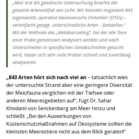
„Aber erst die genetische Untersuchung brachte die
gesamte Artenvielfalt ans Licht: Wir konnten insgesamt 843
sogenannte ‚operative taxonomische Einheiten‘ (OTUs) –
vereinfacht gesagt, unterschiedliche Arten – feststellen.“
Mit der Methode des „Metabarcoding“, bei der alle Tiere
einer Probe gemeinsam analysiert werden und nach
Unterschieden in spezifischen Genabschnitten gesucht
wird, lassen sich sehr viele Proben schnell und zuverlässig
analysieren.
„843 Arten hört sich nach viel an
– tatsächlich wies
der untersuchte Strand aber eine geringere Diversität
der Meiofauna verglichen mit der Tiefsee oder
anderen Meeresgebieten auf“, fügt Dr. Sahar
Khodami von Senckenberg am Meer hinzu und
schließt: „Bei den Auswirkungen von
Küstenschutzmaßnahmen auf Ökosysteme sollten die
kleinsten Meerestiere nicht aus dem Blick geraten!“