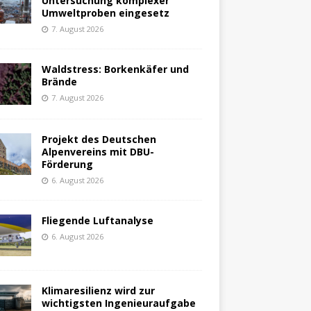
Untersuchung komplexer
Umweltproben eingesetz
7. August 2026
Waldstress: Borkenkäfer und
Brände
7. August 2026
Projekt des Deutschen
Alpenvereins mit DBU-
Förderung
6. August 2026
Fliegende Luftanalyse
6. August 2026
Klimaresilienz wird zur
wichtigsten Ingenieuraufgabe