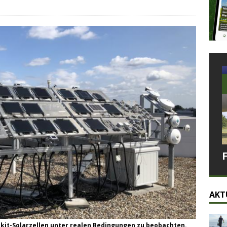
AKT
kit-Solarzellen unter realen Bedingungen zu beobachten.