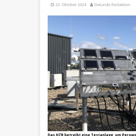
23. Oktober 2024
DieLinde Redaktion
Das HZB betreibt eine Testanlage, um Perows