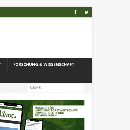
T
FORSCHUNG & WISSENSCHAFT