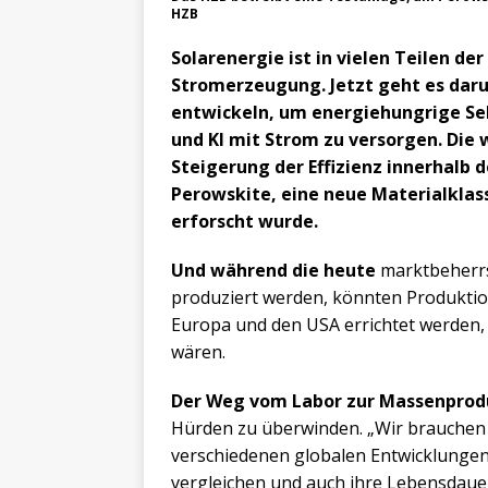
HZB
Solarenergie ist in vielen Teilen der
Stromerzeugung. Jetzt geht es daru
entwickeln, um energiehungrige Sek
und KI mit Strom zu versorgen. Die 
Steigerung der Effizienz innerhalb 
Perowskite, eine neue Materialklass
erforscht wurde.
Und während die heute
marktbeherrs
produziert werden, könnten Produktio
Europa und den USA errichtet werden, 
wären.
Der Weg vom Labor zur Massenprod
Hürden zu überwinden. „Wir brauchen
verschiedenen globalen Entwicklungen 
vergleichen und auch ihre Lebensdaue