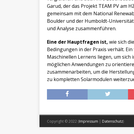
Garud, der das Projekt TEAM PV am HZB
gemeinsam mit dem National Renewable
Boulder und der Humboldt-Universität 
und Analyse zusammenführen.
Eine der Hauptfragen ist,
wie sich die
Bedingungen in der Praxis verhält. Ei
Maschinellen Lernens liegen, um sich 
möglichen Anwendungen zu orientiere
zusammenarbeiten, um die Herstellung
zu kompletten Solarmodulen weiterzue
Copyright © 2022 (
Impressum
|
Datenschutz
)