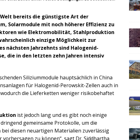
 Welt bereits die günstigste Art der
m, Solarmodule mit noch höherer Effizienz zu
toren wie Elektromobilität, Stahlproduktion
wahrscheinlich einzige Möglichkeit zur
des nächsten Jahrzehnts sind Halogenid-
e, die in den letzten zehn Jahren intensiv
chenden Siliziummodule hauptsächlich in China
nsanlagen für Halogenid-Perowskit-Zellen auch in
wodurch die Lieferketten weniger risikobehaftet
uktion
ist jedoch lang und es gibt noch einige
 dringend gemeinsame Protokolle, um die
bei diesen neuartigen Materialien zuverlässig
r vorhersagen zu können“, sagt Dr. Siddhartha