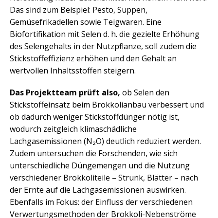
Das sind zum Beispiel: Pesto, Suppen,
Gemüsefrikadellen sowie Teigwaren. Eine
Biofortifikation mit Selen d. h. die gezielte Erhöhung
des Selengehalts in der Nutzpflanze, soll zudem die
Stickstoffeffizienz erhöhen und den Gehalt an
wertvollen Inhaltsstoffen steigern.
Das Projektteam prüft also,
ob Selen den
Stickstoffeinsatz beim Brokkolianbau verbessert und
ob dadurch weniger Stickstoffdünger nötig ist,
wodurch zeitgleich klimaschädliche
Lachgasemissionen (N₂O) deutlich reduziert werden.
Zudem untersuchen die Forschenden, wie sich
unterschiedliche Düngemengen und die Nutzung
verschiedener Brokkoliteile – Strunk, Blätter – nach
der Ernte auf die Lachgasemissionen auswirken.
Ebenfalls im Fokus: der Einfluss der verschiedenen
Verwertungsmethoden der Brokkoli-Nebenströme