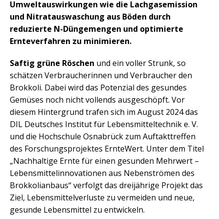
Umweltauswirkungen wie die Lachgasemission
und Nitratauswaschung aus Böden durch
reduzierte N-Düngemengen und optimierte
Ernteverfahren zu minimieren.
Saftig grüne Röschen
und ein voller Strunk, so
schätzen Verbraucherinnen und Verbraucher den
Brokkoli. Dabei wird das Potenzial des gesundes
Gemüses noch nicht vollends ausgeschöpft. Vor
diesem Hintergrund trafen sich im August 2024 das
DIL Deutsches Institut für Lebensmitteltechnik e. V.
und die Hochschule Osnabrück zum Auftakttreffen
des Forschungsprojektes ErnteWert. Unter dem Titel
„Nachhaltige Ernte für einen gesunden Mehrwert –
Lebensmittelinnovationen aus Nebenströmen des
Brokkolianbaus“ verfolgt das dreijährige Projekt das
Ziel, Lebensmittelverluste zu vermeiden und neue,
gesunde Lebensmittel zu entwickeln.