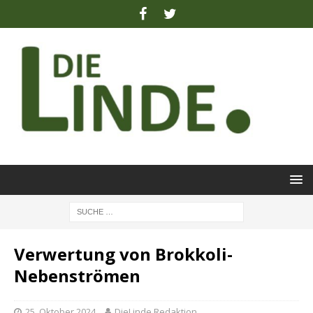
Verwertung von Brokkoli-
Nebenströmen
25. Oktober 2024
DieLinde Redaktion