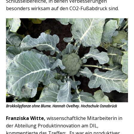
Schlüsselbereiche, in denen Verbesserungen
besonders wirksam auf den CO2-Fußabdruck sind.
Brokkolipflanze ohne Blume. Hannah Ovelhey. Hochschule Osnabrück
Franziska Witte,
wissenschaftliche Mitarbeiterin in
der Abteilung Produktinnovation am DIL,
kommentierte das Treffen: „Es war ein produktiver