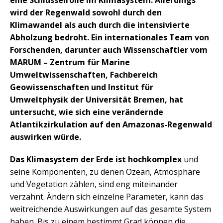
eine Schlüsselrolle im Klimasystem. Allerdings
wird der Regenwald sowohl durch den
Klimawandel als auch durch die intensivierte
Abholzung bedroht. Ein internationales Team von
Forschenden, darunter auch Wissenschaftler vom
MARUM – Zentrum für Marine
Umweltwissenschaften, Fachbereich
Geowissenschaften und Institut für
Umweltphysik der Universität Bremen, hat
untersucht, wie sich eine verändernde
Atlantikzirkulation auf den Amazonas-Regenwald
auswirken würde.
Das Klimasystem der Erde ist hochkomplex
und
seine Komponenten, zu denen Ozean, Atmosphäre
und Vegetation zählen, sind eng miteinander
verzahnt. Ändern sich einzelne Parameter, kann das
weitreichende Auswirkungen auf das gesamte System
haben. Bis zu einem bestimmt Grad können die