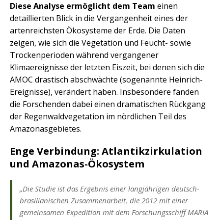
Diese Analyse ermöglicht dem Team
einen
detaillierten Blick in die Vergangenheit eines der
artenreichsten Ökosysteme der Erde. Die Daten
zeigen, wie sich die Vegetation und Feucht- sowie
Trockenperioden während vergangener
Klimaereignisse der letzten Eiszeit, bei denen sich die
AMOC drastisch abschwächte (sogenannte Heinrich-
Ereignisse), verändert haben. Insbesondere fanden
die Forschenden dabei einen dramatischen Rückgang
der Regenwaldvegetation im nördlichen Teil des
Amazonasgebietes.
Enge Verbindung: Atlantikzirkulation
und Amazonas-Ökosystem
„Die Studie ist das Ergebnis einer langjährigen deutsch-
brasilianischen Zusammenarbeit, die 2012 mit einer
gemeinsamen Expedition mit dem Forschungsschiff MARIA