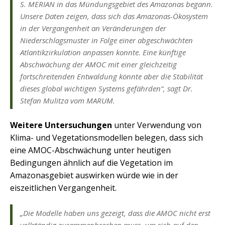
S. MERIAN in das Mündungsgebiet des Amazonas begann.
Unsere Daten zeigen, dass sich das Amazonas-Ökosystem
in der Vergangenheit an Veränderungen der
Niederschlagsmuster in Folge einer abgeschwächten
Atlantikzirkulation anpassen konnte. Eine künftige
Abschwächung der AMOC mit einer gleichzeitig
fortschreitenden Entwaldung könnte aber die Stabilität
dieses global wichtigen Systems gefährden“, sagt Dr.
Stefan Mulitza vom MARUM.
Weitere Untersuchungen
unter Verwendung von
Klima- und Vegetationsmodellen belegen, dass sich
eine AMOC-Abschwächung unter heutigen
Bedingungen ähnlich auf die Vegetation im
Amazonasgebiet auswirken würde wie in der
eiszeitlichen Vergangenheit.
„Die Modelle haben uns gezeigt, dass die AMOC nicht erst
vollständig zusammenbrechen muss, um sich auf den