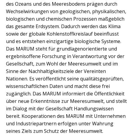
des Ozeans und des Meeresbodens prägen durch
Wechselwirkungen von geologischen, physikalischen,
biologischen und chemischen Prozessen maßgeblich
das gesamte Erdsystem. Dadurch werden das Klima
sowie der globale Kohlenstoffkreislauf beeinflusst
und es entstehen einzigartige biologische Systeme.
Das MARUM steht für grundlagenorientierte und
ergebnisoffene Forschung in Verantwortung vor der
Gesellschaft, zum Wohl der Meeresumwelt und im
Sinne der Nachhaltigkeitsziele der Vereinten
Nationen. Es veröffentlicht seine qualitätsgeprüften,
wissenschaftlichen Daten und macht diese frei
zugänglich. Das MARUM informiert die Öffentlichkeit
über neue Erkenntnisse zur Meeresumwelt, und stellt
im Dialog mit der Gesellschaft Handlungswissen
bereit. Kooperationen des MARUM mit Unternehmen
und Industriepartnern erfolgen unter Wahrung
seines Ziels zum Schutz der Meeresumwelt.