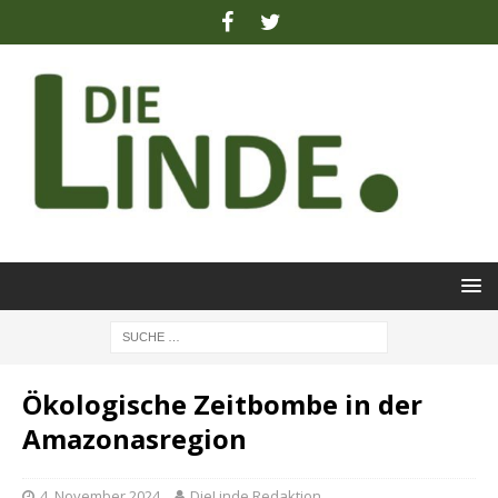
Ökologische Zeitbombe in der
Amazonasregion
4. November 2024
DieLinde Redaktion