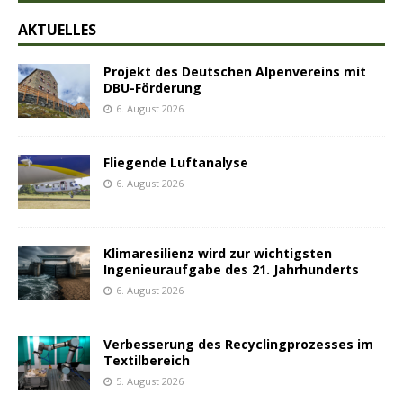
AKTUELLES
Projekt des Deutschen Alpenvereins mit
DBU-Förderung
6. August 2026
Fliegende Luftanalyse
6. August 2026
Klimaresilienz wird zur wichtigsten
Ingenieuraufgabe des 21. Jahrhunderts
6. August 2026
Verbesserung des Recyclingprozesses im
Textilbereich
5. August 2026