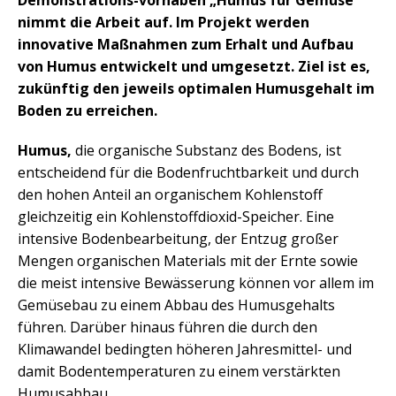
Demonstrations-vorhaben „Humus für Gemüse“
nimmt die Arbeit auf. Im Projekt werden
innovative Maßnahmen zum Erhalt und Aufbau
von Humus entwickelt und umgesetzt. Ziel ist es,
zukünftig den jeweils optimalen Humusgehalt im
Boden zu erreichen.
Humus,
die organische Substanz des Bodens, ist
entscheidend für die Bodenfruchtbarkeit und durch
den hohen Anteil an organischem Kohlenstoff
gleichzeitig ein Kohlenstoffdioxid-Speicher. Eine
intensive Bodenbearbeitung, der Entzug großer
Mengen organischen Materials mit der Ernte sowie
die meist intensive Bewässerung können vor allem im
Gemüsebau zu einem Abbau des Humusgehalts
führen. Darüber hinaus führen die durch den
Klimawandel bedingten höheren Jahresmittel- und
damit Bodentemperaturen zu einem verstärkten
Humusabbau.