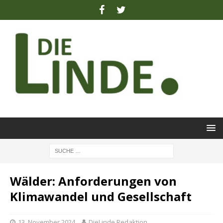
Wälder: Anforderungen von
Klimawandel und Gesellschaft
13. November 2024
DieLinde Redaktion