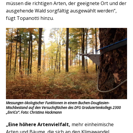
müssen die richtigen Arten, der geeignete Ort und der
ausgehende Wald sorgfältig ausgewählt werden“,
fügt Topanotti hinzu.
Messungen ökologischer Funktionen in einem Buchen-Douglasien-
Mischbestand auf den Versuchsflächen des DFG Graduiertenkollegs 2300
„EnriCo“. Foto: Christina Hackmann
„Eine höhere Artenvielfalt,
mehr einheimische
Arten und Bäume, die sich an den Klimawandel