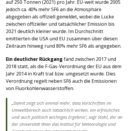
auf 250 Tonnen (2021) pro Jahr. EU-weit wurde 2005
jedoch ca. 40% mehr SF6 an die Atmosphäre
abgegeben als offiziell gemeldet, wobei die Lücke
zwischen offizieller und tatsächlicher Emission bis
2021 deutlich kleiner wurde. Im Durchschnitt
emittierten die USA und EU zusammen über diesen
Zeitraum hinweg rund 80% mehr SF6 als angegeben.
Ein deutlicher Rückgang
fand zwischen 2017 und
2018 statt, als die F-Gas-Verordnung der EU aus dem
Jahr 2014 in Kraft trat bzw. umgesetzt wurde. Dies
Verordnung regelt neben SF6 auch die Emissionen
von Fluorkohlenwasserstoffen.
„Damit zeigt sich einmal mehr, dass Vorschriften im
Umweltbereich auch tatsächlich wirken, ein erfreuliches
und auch politisch wichtiges Ergebnis“, sagt Stohl, der an
der Universität Wien das Institut für Meteorologie und