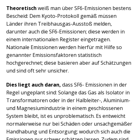
Theoretisch
weiß man über SF6-Emissionen bestens
Bescheid: Dem Kyoto-Protokoll gemäß müssen
Länder ihren Treibhausgas-Ausstoß melden,
darunter auch die SF6-Emissionen; diese werden in
einem internationalen Register eingetragen.
Nationale Emissionen werden hierfür mit Hilfe so
genannter Emissionsfaktoren statistisch
hochgerechnet; diese basieren aber auf Schätzungen
und sind oft sehr unsicher.
Dies liegt auch daran,
dass SF6- Emissionen in der
Regel ungeplant sind: Solange das Gas als Isolator in
Transformatoren oder in der Halbleiter-, Aluminium-
und Magnesiumindustrie in einem geschlossenen
System bleibt, ist es unproblematisch. Es entweicht
normalerweise nur bei Schäden oder unsachgemäßer
Handhabung und Entsorgung; wodurch sich auch die
Emissionen nur schwer schätzen lassen. Zudem sind