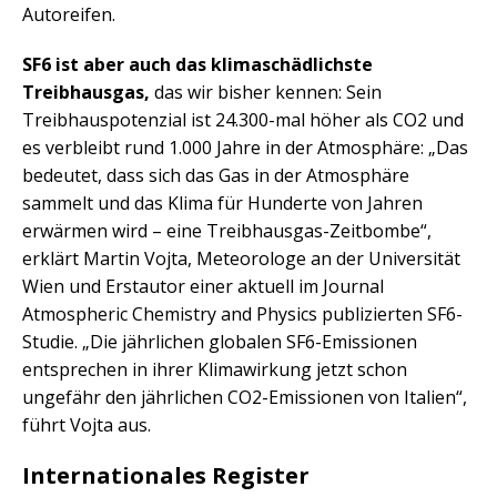
Autoreifen.
SF6 ist aber auch das klimaschädlichste
Treibhausgas,
das wir bisher kennen: Sein
Treibhauspotenzial ist 24.300-mal höher als CO2 und
es verbleibt rund 1.000 Jahre in der Atmosphäre: „Das
bedeutet, dass sich das Gas in der Atmosphäre
sammelt und das Klima für Hunderte von Jahren
erwärmen wird – eine Treibhausgas-Zeitbombe“,
erklärt Martin Vojta, Meteorologe an der Universität
Wien und Erstautor einer aktuell im Journal
Atmospheric Chemistry and Physics publizierten SF6-
Studie. „Die jährlichen globalen SF6-Emissionen
entsprechen in ihrer Klimawirkung jetzt schon
ungefähr den jährlichen CO2-Emissionen von Italien“,
führt Vojta aus.
Internationales Register