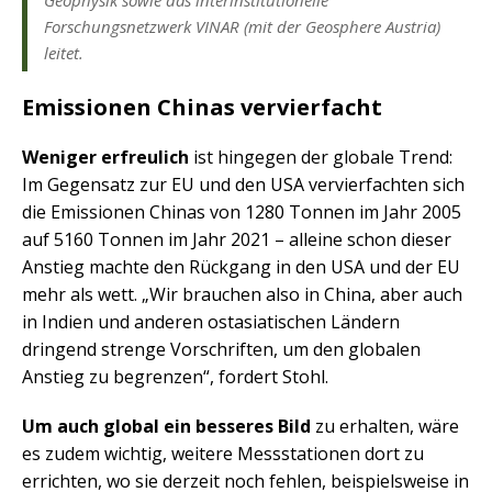
Geophysik sowie das interinstitutionelle
Forschungsnetzwerk VINAR (mit der Geosphere Austria)
leitet.
Emissionen Chinas vervierfacht
Weniger erfreulich
ist hingegen der globale Trend:
Im Gegensatz zur EU und den USA vervierfachten sich
die Emissionen Chinas von 1280 Tonnen im Jahr 2005
auf 5160 Tonnen im Jahr 2021 – alleine schon dieser
Anstieg machte den Rückgang in den USA und der EU
mehr als wett. „Wir brauchen also in China, aber auch
in Indien und anderen ostasiatischen Ländern
dringend strenge Vorschriften, um den globalen
Anstieg zu begrenzen“, fordert Stohl.
Um auch global ein besseres Bild
zu erhalten, wäre
es zudem wichtig, weitere Messstationen dort zu
errichten, wo sie derzeit noch fehlen, beispielsweise in