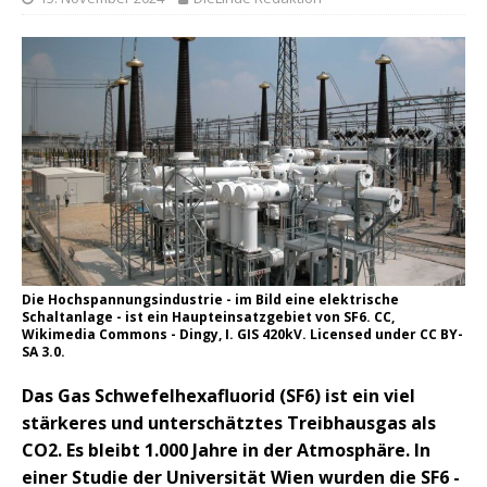
Die Hochspannungsindustrie - im Bild eine elektrische
Schaltanlage - ist ein Haupteinsatzgebiet von SF6. CC,
Wikimedia Commons - Dingy, I. GIS 420kV. Licensed under CC BY-
SA 3.0.
Das Gas Schwefelhexafluorid (SF6) ist ein viel
stärkeres und unterschätztes Treibhausgas als
CO2. Es bleibt 1.000 Jahre in der Atmosphäre. In
einer Studie der Universität Wien wurden die SF6 -