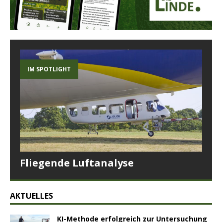
IM SPOTLIGHT
Fliegende Luftanalyse
AKTUELLES
KI-Methode erfolgreich zur Untersuchung