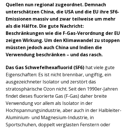
Quellen nun regional zugeordnet. Demnach
unterschätzen China, die USA und die EU ihre SF6-
Emissionen massiv und zwar teilweise um mehr
als die Hälfte. Die gute Nachricht:
Beschränkungen wie die F-Gas-Verordnung der EU
zeigen Wirkung. Um den Klimawandel zu stoppen
müssten jedoch auch China und Indien die
Verwendung beschränken – und das rasch.
Das Gas Schwefelhexafluorid (SF6)
hat viele gute
Eigenschaften: Es ist nicht brennbar, ungiftig, ein
ausgezeichneter Isolator und zerstört das
stratosphärische Ozon nicht. Seit den 1990er-Jahren
findet dieses fluorierte Gas (F-Gas) daher breite
Verwendung vor allem als Isolator in der
Hochspannungsindustrie, aber auch in der Halbleiter-
Aluminium- und Magnesium-Industrie, in
Sportschuhen, doppelt verglasten Fenstern oder