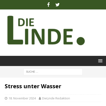
Stress unter Wasser
18. November 2024
DieLinde Redaktion