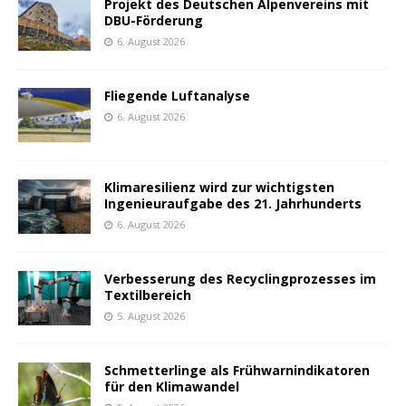
Projekt des Deutschen Alpenvereins mit
DBU-Förderung
6. August 2026
Fliegende Luftanalyse
6. August 2026
Klimaresilienz wird zur wichtigsten
Ingenieuraufgabe des 21. Jahrhunderts
6. August 2026
Verbesserung des Recyclingprozesses im
Textilbereich
5. August 2026
Schmetterlinge als Frühwarnindikatoren
für den Klimawandel