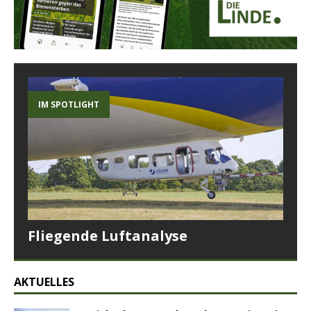
IM SPOTLIGHT
Fliegende Luftanalyse
AKTUELLES