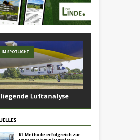
IM SPOTLIGHT
Fliegende Luftanalyse
UELLES
KI-Methode erfolgreich zur