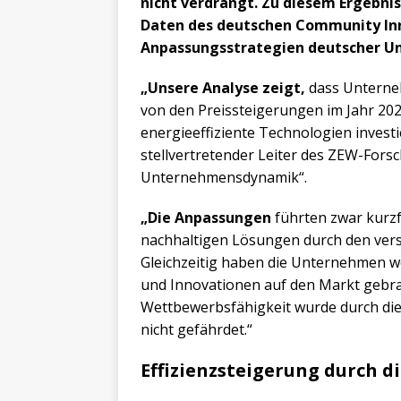
nicht verdrängt. Zu diesem Ergebni
Daten des deutschen Community Innov
Anpassungsstrategien deutscher U
„Unsere Analyse zeigt,
dass Unterneh
von den Preissteigerungen im Jahr 202
energieeffiziente Technologien investi
stellvertretender Leiter des ZEW-For
Unternehmensdynamik“.
„Die Anpassungen
führten zwar kurzf
nachhaltigen Lösungen durch den vers
Gleichzeitig haben die Unternehmen we
und Innovationen auf den Markt gebrach
Wettbewerbsfähigkeit wurde durch d
nicht gefährdet.“
Effizienzsteigerung durch d