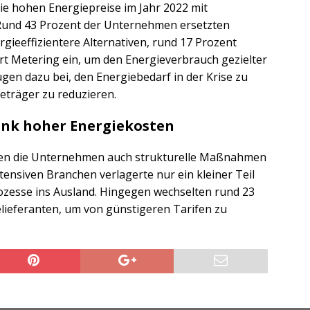
ie hohen Energiepreise im Jahr 2022 mit
Rund 43 Prozent der Unternehmen ersetzten
gieeffizientere Alternativen, rund 17 Prozent
rt Metering ein, um den Energieverbrauch gezielter
gen dazu bei, den Energiebedarf in der Krise zu
eträger zu reduzieren.
ank hoher Energiekosten
fen die Unternehmen auch strukturelle Maßnahmen
ensiven Branchen verlagerte nur ein kleiner Teil
zesse ins Ausland. Hingegen wechselten rund 23
ieferanten, um von günstigeren Tarifen zu