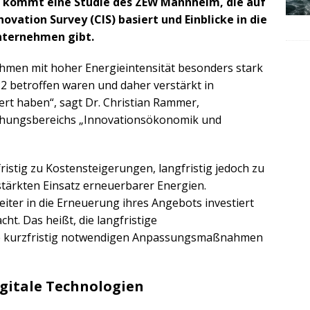
s kommt eine Studie des ZEW Mannheim, die auf
ation Survey (CIS) basiert und Einblicke in die
nternehmen gibt.
men mit hoher Energieintensität besonders stark
2 betroffen waren und daher verstärkt in
ert haben“, sagt Dr. Christian Rammer,
schungsbereichs „Innovationsökonomik und
ristig zu Kostensteigerungen, langfristig jedoch zu
tärkten Einsatz erneuerbarer Energien.
iter in die Erneuerung ihres Angebots investiert
t. Das heißt, die langfristige
ie kurzfristig notwendigen Anpassungsmaßnahmen
igitale Technologien