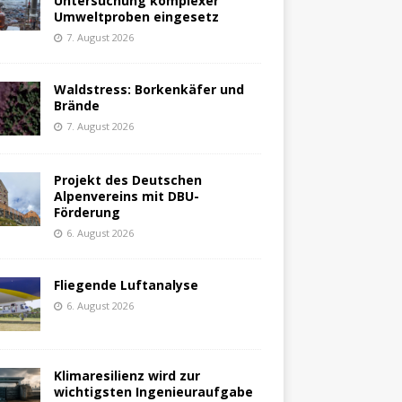
Untersuchung komplexer
Umweltproben eingesetz
7. August 2026
Waldstress: Borkenkäfer und
Brände
7. August 2026
Projekt des Deutschen
Alpenvereins mit DBU-
Förderung
6. August 2026
Fliegende Luftanalyse
6. August 2026
Klimaresilienz wird zur
wichtigsten Ingenieuraufgabe