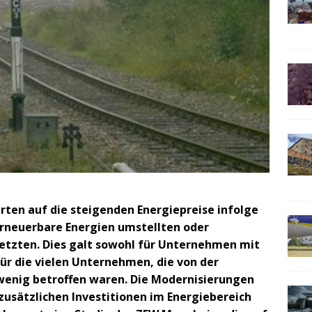
ten auf die steigenden Energiepreise infolge
erneuerbare Energien umstellten oder
etzten. Dies galt sowohl für Unternehmen mit
ür die vielen Unternehmen, die von der
 wenig betroffen waren. Die Modernisierungen
zusätzlichen Investitionen im Energiebereich