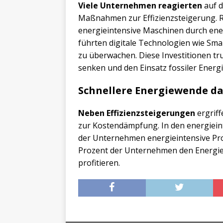
Viele Unternehmen reagierten
auf d
Maßnahmen zur Effizienzsteigerung. 
energieintensive Maschinen durch ener
führten digitale Technologien wie Sma
zu überwachen. Diese Investitionen tru
senken und den Einsatz fossiler Energi
Schnellere Energiewende d
Neben Effizienzsteigerungen
ergrif
zur Kostendämpfung. In den energieint
der Unternehmen energieintensive Pro
Prozent der Unternehmen den Energiel
profitieren.