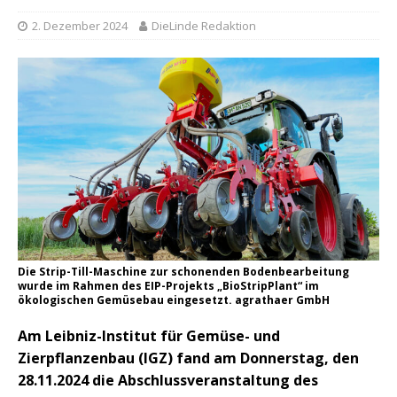
2. Dezember 2024
DieLinde Redaktion
Die Strip-Till-Maschine zur schonenden Bodenbearbeitung
wurde im Rahmen des EIP-Projekts „BioStripPlant“ im
ökologischen Gemüsebau eingesetzt. agrathaer GmbH
Am Leibniz-Institut für Gemüse- und
Zierpflanzenbau (IGZ) fand am Donnerstag, den
28.11.2024 die Abschlussveranstaltung des