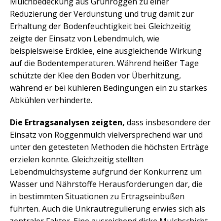
Mulchbedeckung aus Grünroggen zu einer
Reduzierung der Verdunstung und trug damit zur
Erhaltung der Bodenfeuchtigkeit bei. Gleichzeitig
zeigte der Einsatz von Lebendmulch, wie
beispielsweise Erdklee, eine ausgleichende Wirkung
auf die Bodentemperaturen. Während heißer Tage
schützte der Klee den Boden vor Überhitzung,
während er bei kühleren Bedingungen ein zu starkes
Abkühlen verhinderte.
Die Ertragsanalysen zeigten,
dass insbesondere der
Einsatz von Roggenmulch vielversprechend war und
unter den getesteten Methoden die höchsten Erträge
erzielen konnte. Gleichzeitig stellten
Lebendmulchsysteme aufgrund der Konkurrenz um
Wasser und Nährstoffe Herausforderungen dar, die
in bestimmten Situationen zu Ertragseinbußen
führten. Auch die Unkrautregulierung erwies sich als