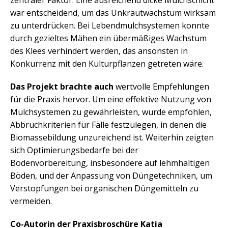
zentraler Faktor. Eine ausreichend dicke Mulchschicht
war entscheidend, um das Unkrautwachstum wirksam
zu unterdrücken. Bei Lebendmulchsystemen konnte
durch gezieltes Mähen ein übermäßiges Wachstum
des Klees verhindert werden, das ansonsten in
Konkurrenz mit den Kulturpflanzen getreten wäre.
Das Projekt brachte auch
wertvolle Empfehlungen
für die Praxis hervor. Um eine effektive Nutzung von
Mulchsystemen zu gewährleisten, wurde empfohlen,
Abbruchkriterien für Fälle festzulegen, in denen die
Biomassebildung unzureichend ist. Weiterhin zeigten
sich Optimierungsbedarfe bei der
Bodenvorbereitung, insbesondere auf lehmhaltigen
Böden, und der Anpassung von Düngetechniken, um
Verstopfungen bei organischen Düngemitteln zu
vermeiden.
Co-Autorin der Praxisbroschüre Katia