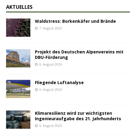
AKTUELLES
Waldstress: Borkenkäfer und Brände
7. August 2026
Projekt des Deutschen Alpenvereins mit
DBU-Förderung
6. August 2026
Fliegende Luftanalyse
6. August 2026
Klimaresilienz wird zur wichtigsten
Ingenieuraufgabe des 21. Jahrhunderts
6. August 2026