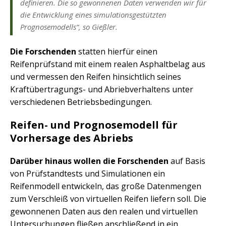
definieren. Die so gewonnenen Daten verwenden wir für
die Entwicklung eines simulationsgestützten
Prognosemodells“, so Gießler.
Die Forschenden
statten hierfür einen
Reifenprüfstand mit einem realen Asphaltbelag aus
und vermessen den Reifen hinsichtlich seines
Kraftübertragungs- und Abriebverhaltens unter
verschiedenen Betriebsbedingungen.
Reifen- und Prognosemodell für
Vorhersage des Abriebs
Darüber hinaus wollen die Forschenden
auf Basis
von Prüfstandtests und Simulationen ein
Reifenmodell entwickeln, das große Datenmengen
zum Verschleiß von virtuellen Reifen liefern soll. Die
gewonnenen Daten aus den realen und virtuellen
Untersuchungen fließen anschließend in ein