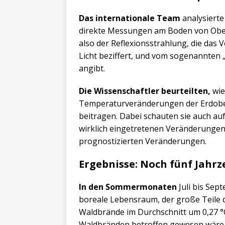
Das internationale Team
analysierte
direkte Messungen am Boden von Ober
also der Reflexionsstrahlung, die das 
Licht beziffert, und vom sogenannten „
angibt.
Die Wissenschaftler beurteilten,
wie
Temperaturveränderungen der Erdober
beitragen. Dabei schauten sie auch au
wirklich eingetretenen Veränderungen
prognostizierten Veränderungen.
Ergebnisse: Noch fünf Jah
In den Sommermonaten
Juli bis Sep
boreale Lebensraum, der große Teile 
Waldbrände im Durchschnitt um 0,27 °
Waldbränden betroffen gewesen wäre.