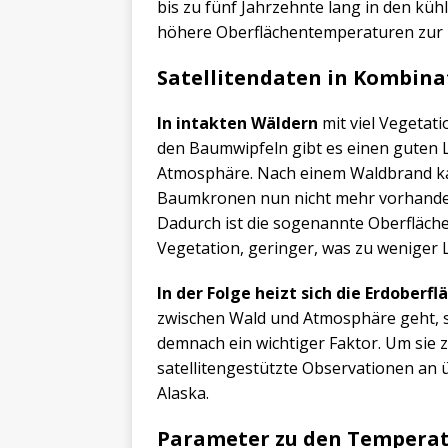
bis zu fünf Jahrzehnte lang in den kü
höhere Oberflächentemperaturen zur 
Satellitendaten in Kombin
In intakten Wäldern
mit viel Vegetat
den Baumwipfeln gibt es einen guten 
Atmosphäre. Nach einem Waldbrand kan
Baumkronen nun nicht mehr vorhandenen
Dadurch ist die sogenannte Oberfläche
Vegetation, geringer, was zu weniger 
In der Folge heizt sich die Erdoberfl
zwischen Wald und Atmosphäre geht, s
demnach ein wichtiger Faktor. Um sie 
satellitengestützte Observationen an
Alaska.
Parameter zu den Temperat