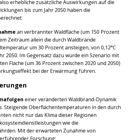
lso erhebliche zusätzliche Auswirkungen auf die
icklungen bis zum Jahr 2050 haben die
erechnet:
unahme
an verbrannter Waldfläche (um 150 Prozent
em Zeitraum allein die durch Waldbrände
ltemperatur um 30 Prozent ansteigen, von 0,12°C
Jahr 2050. Im Gegensatz dazu würde ein Szenario mit
en Fläche (um 36 Prozent zwischen 2020 und 2050)
tärkungseffekt bei der Erwärmung führen.
gerungen
limafolgen
einer veränderten Waldbrand-Dynamik
. Steigende Oberflächentemperaturen in den durch
ten nicht nur das Klima dieser Regionen
kosystemdienstleistungen wie die
ährden. Mit der erwarteten Zunahme von
terführender Forschung: