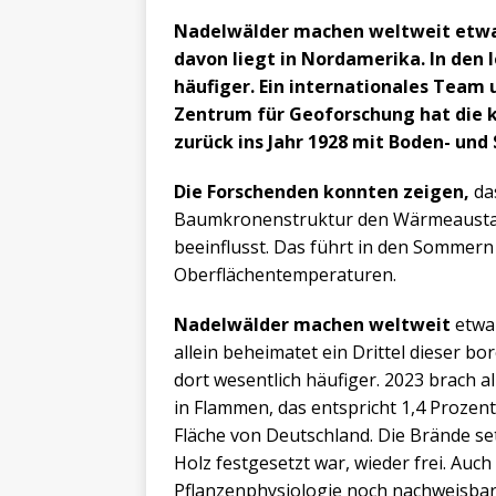
Nadelwälder machen weltweit etwa d
davon liegt in Nordamerika. In den 
häufiger. Ein internationales Team
Zentrum für Geoforschung hat die k
zurück ins Jahr 1928 mit Boden- und
Die Forschenden konnten zeigen,
da
Baumkronenstruktur den Wärmeausta
beeinflusst. Das führt in den Sommern
Oberflächentemperaturen.
Nadelwälder machen weltweit
etwa 
allein beheimatet ein Drittel dieser b
dort wesentlich häufiger. 2023 brach 
in Flammen, das entspricht 1,4 Prozen
Fläche von Deutschland. Die Brände s
Holz festgesetzt war, wieder frei. Auch 
Pflanzenphysiologie noch nachweisbar