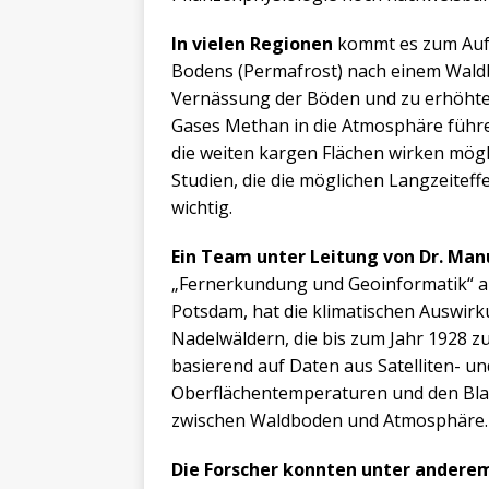
In vielen Regionen
kommt es zum Auf
Bodens (Permafrost) nach einem Waldb
Vernässung der Böden und zu erhöht
Gases Methan in die Atmosphäre führ
die weiten kargen Flächen wirken mögl
Studien, die die möglichen Langzeitef
wichtig.
Ein Team unter Leitung von Dr. Man
„Fernerkundung und Geoinformatik“ a
Potsdam, hat die klimatischen Auswir
Nadelwäldern, die bis zum Jahr 1928 zu
basierend auf Daten aus Satelliten- 
Oberflächentemperaturen und den Bla
zwischen Waldboden und Atmosphäre.
Die Forscher konnten unter andere