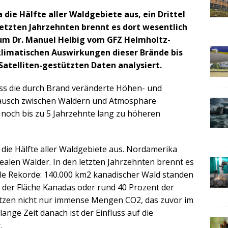
ie Hälfte aller Waldgebiete aus, ein Drittel
letzten Jahrzehnten brennt es dort wesentlich
 um Dr. Manuel Helbig vom GFZ Helmholtz-
limatischen Auswirkungen dieser Brände bis
 Satelliten-gestützten Daten analysiert.
ss die durch Brand veränderte Höhen- und
usch zwischen Wäldern und Atmosphäre
 noch bis zu 5 Jahrzehnte lang zu höheren
die Hälfte aller Waldgebiete aus. Nordamerika
orealen Wälder. In den letzten Jahrzehnten brennt es
alle Rekorde: 140.000 km2 kanadischer Wald standen
t der Fläche Kanadas oder rund 40 Prozent der
etzen nicht nur immense Mengen CO2, das zuvor im
lange Zeit danach ist der Einfluss auf die
.