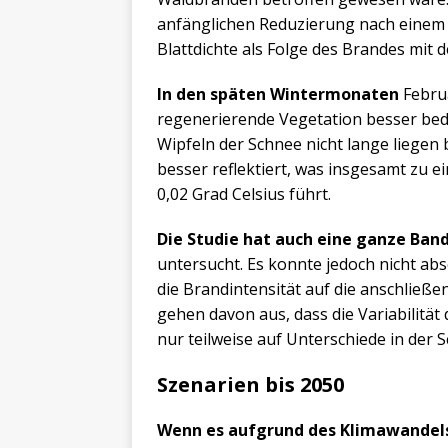
anfänglichen Reduzierung nach einem 
Blattdichte als Folge des Brandes mi
In den späten Wintermonaten
Februa
regenerierende Vegetation besser be
Wipfeln der Schnee nicht lange liegen
besser reflektiert, was insgesamt zu e
0,02 Grad Celsius führt.
Die Studie hat auch eine ganze Ban
untersucht. Es konnte jedoch nicht ab
die Brandintensität auf die anschließ
gehen davon aus, dass die Variabilit
nur teilweise auf Unterschiede in der 
Szenarien bis 2050
Wenn es aufgrund des Klimawandel