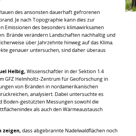
tauen des ansonsten dauerhaft gefrorenen
rand. Je nach Topographie kann dies zur
en Emissionen des besonders klimawirksamen
en. Brände verändern Landschaften nachhaltig und
icherweise über Jahrzehnte hinweg auf das Klima.
fekte genauer untersuchen, sind daher überaus
uel Helbig,
Wissenschaftler in der Sektion 1.4
m GFZ Helmholtz-Zentrum für Geoforschung in
kungen von Bränden in nordamerikanischen
rückreichen, analysiert. Dabei untersuchte es
und Boden-gestützten Messungen sowohl die
ttflächenindex als auch den Wärmeaustausch
m zeigen,
dass abgebrannte Nadelwaldflächen noch