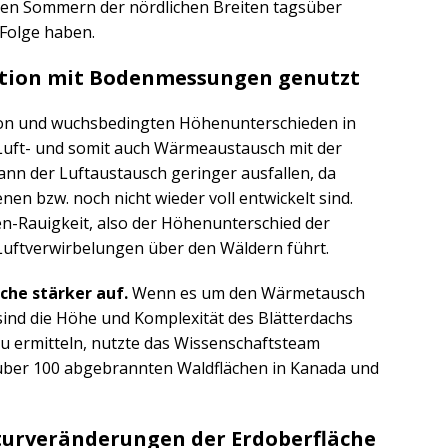
hlen Sommern der nördlichen Breiten tagsüber
Folge haben.
ation mit Bodenmessungen genutzt
ion und wuchsbedingten Höhenunterschieden in
Luft- und somit auch Wärmeaustausch mit der
n der Luftaustausch geringer ausfallen, da
 bzw. noch nicht wieder voll entwickelt sind.
n-Rauigkeit, also der Höhenunterschied der
Luftverwirbelungen über den Wäldern führt.
äche stärker auf.
Wenn es um den Wärmetausch
ind die Höhe und Komplexität des Blätterdachs
zu ermitteln, nutzte das Wissenschaftsteam
 über 100 abgebrannten Waldflächen in Kanada und
urveränderungen der Erdoberfläche