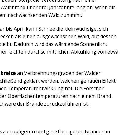
Waldbrand über drei Jahrzehnte lang an, wenn die
t dem nachwachsenden Wald zunimmt.
r bis April kann Schnee die kleinwüchsige, sich
decken als einen ausgewachsenen Wald, auf dessen
 bleibt. Dadurch wird das wärmende Sonnenlicht
iner leichten durchschnittlichen Abkühlung von etwa
dbreite
an Verbrennungsgraden der Wälder
schließend geklärt werden, welchen genauen Effekt
ende Temperaturentwicklung hat. Die Forscher
ät der Oberflächentemperaturen nach einem Brand
Schwere der Brände zurückzuführen ist.
s
zu häufigeren und großflächigeren Bränden in