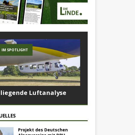
IM SPOTLIGHT
Fliegende Luftanalyse
UELLES
Projekt des Deutschen