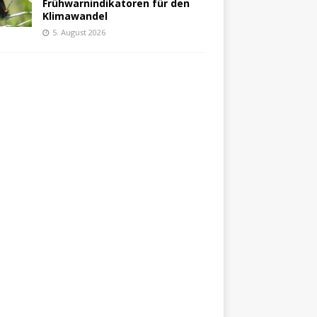
Frühwarnindikatoren für den
Klimawandel
5. August 2026