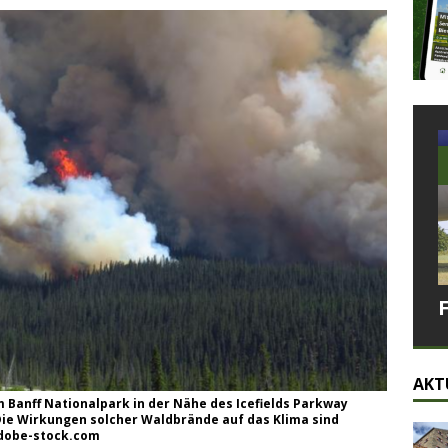
AKT
 Banff Nationalpark in der Nähe des Icefields Parkway
 Die Wirkungen solcher Waldbrände auf das Klima sind
adobe-stock.com