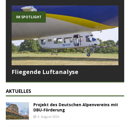
IM SPOTLIGHT
Fliegende Luftanalyse
AKTUELLES
Projekt des Deutschen Alpenvereins mit
DBU-Förderung
6. August 2026