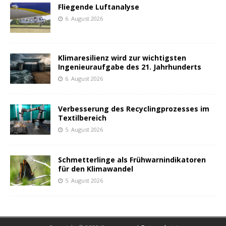
Fliegende Luftanalyse
6. August 2026
Klimaresilienz wird zur wichtigsten
Ingenieuraufgabe des 21. Jahrhunderts
6. August 2026
Verbesserung des Recyclingprozesses im
Textilbereich
5. August 2026
Schmetterlinge als Frühwarnindikatoren
für den Klimawandel
5. August 2026