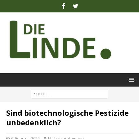
Sind biotechnologische Pestizide
unbedenklich?
6. Februar 2025
Michael Hafemann