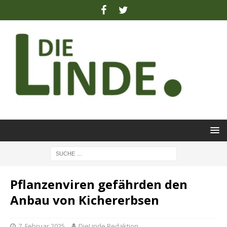
Pflanzenviren gefährden den
Anbau von Kichererbsen
7. Februar 2025
DieLinde Redaktion