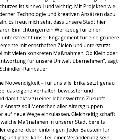
hutzes ist sinnvoll und wichtig. Mit Projekten wie
derner Technologie und kreativen Ansätzen dazu
ln. Es freut mich sehr, dass unsere Stadt hier
ären Einrichtungen ein Werkzeug für einen
as unterstreicht unser Engagement für eine grünere
Elemente mit ernsthaften Zielen und unterstützt
ei mit vielen konkreten Maßnahmen. Ob Klein oder
antwortung für unsere Umwelt übernehmen“, sagt
Schindler-Rainbauer.
ne Notwendigkeit – für uns alle. Erika setzt genau
eize, das eigene Verhalten bewusster und
d damit aktiv zu einer lebenswerten Zukunft
he Ansatz soll Menschen aller Altersgruppen
r auf neue Wege einzulassen. Gleichzeitig schafft
, welche Maßnahmen in unserer Stadt bereits
r eigene Ideen einbringen. Jeder Baustein für
ig und jeder kann Teil einer Veränderung sein –