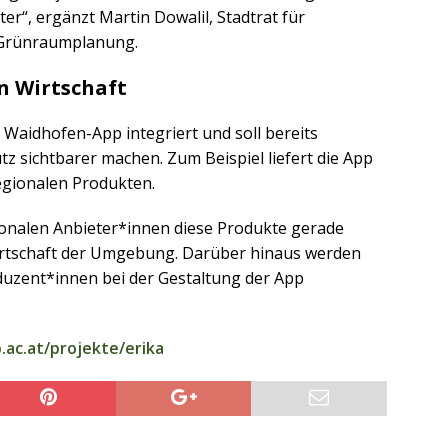
ter“, ergänzt Martin Dowalil, Stadtrat für
 Grünraumplanung.
n Wirtschaft
 Waidhofen-App integriert und soll bereits
tz sichtbarer machen. Zum Beispiel liefert die App
egionalen Produkten.
onalen Anbieter*innen diese Produkte gerade
Wirtschaft der Umgebung. Darüber hinaus werden
uzent*innen bei der Gestaltung der App
.ac.at/projekte/erika