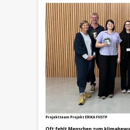
Projektteam Projekt ERIKA FHSTP
Oft fehlt Menschen zum klimabewuss