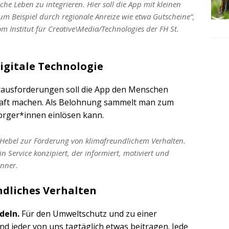
che Leben zu integrieren. Hier soll die App mit kleinen
 Beispiel durch regionale Anreize wie etwa Gutscheine“,
m Institut für Creative\Media/Technologies der FH St.
igitale Technologie
ausforderungen soll die App den Menschen
haft machen. Als Belohnung sammelt man zum
orger*innen einlösen kann.
er Hebel zur Förderung von klimafreundlichem Verhalten.
n Service konzipiert, der informiert, motiviert und
anner
.
ndliches Verhalten
deln.
Für den Umweltschutz und zu einer
d jeder von uns tagtäglich etwas beitragen. Jede