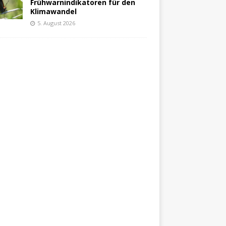
Frühwarnindikatoren für den
Klimawandel
5. August 2026