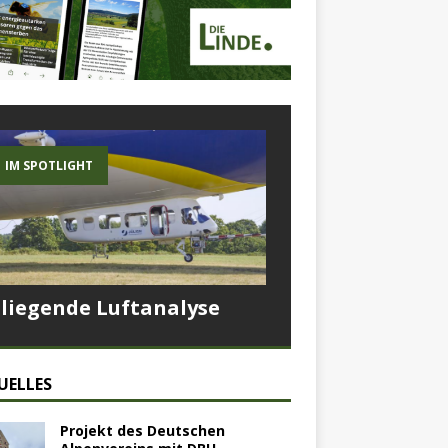
IM SPOTLIGHT
Fliegende Luftanalyse
UELLES
Projekt des Deutschen