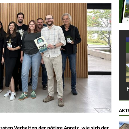
AKT
ten Verhalten der nötige Anreiz, wie sich der