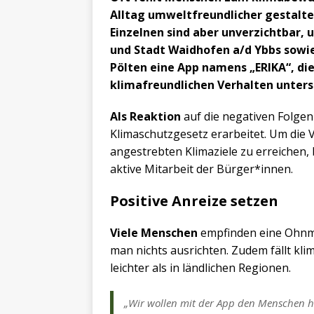
Alltag umweltfreundlicher gestalten
Einzelnen sind aber unverzichtbar,
und Stadt Waidhofen a/d Ybbs sowie
Pölten eine App namens „ERIKA“, d
klimafreundlichen Verhalten unters
Als Reaktion
auf die negativen Folgen
Klimaschutzgesetz erarbeitet. Um die 
angestrebten Klimaziele zu erreichen
aktive Mitarbeit der Bürger*innen.
Positive Anreize setzen
Viele Menschen
empfinden eine Ohnma
man nichts ausrichten. Zudem fällt kl
leichter als in ländlichen Regionen.
„Wir wollen mit der App den Menschen h