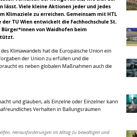
 lässt. Viele kleine Aktionen jeder und jedes
 um Klimaziele zu erreichen. Gemeinsam mit HTL
 der TU Wien entwickelt die Fachhochschule St.
ie Bürger*innen von Waidhofen beim
tützt.
 des Klimawandels hat die Europäische Union ein
Vorgaben der Union zu erfüllen und die
, braucht es neben globalen Maßnahmen auch die
cht und glauben, als Einzelne oder Einzelner kann
imafreundliches Verhalten in Ballungsräumen
elfen, Herausforderungen im Alltag zu bewältigen und