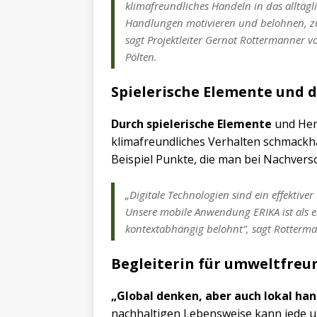
klimafreundliches Handeln in das alltägli
Handlungen motivieren und belohnen, zum
sagt Projektleiter Gernot Rottermanner vo
Pölten.
Spielerische Elemente und d
Durch spielerische Elemente
und Her
klimafreundliches Verhalten schmack
Beispiel Punkte, die man bei Nachvers
„Digitale Technologien sind ein effektiv
Unsere mobile Anwendung ERIKA ist als ei
kontextabhängig belohnt“, sagt Rotterm
Begleiterin für umweltfreu
„Global denken, aber auch lokal han
nachhaltigen Lebensweise kann jede un